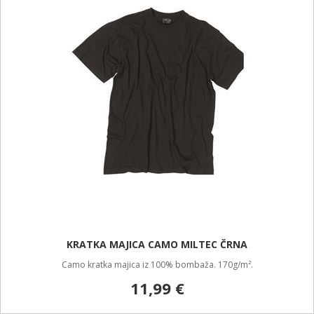
KRATKA MAJICA CAMO MILTEC ČRNA
Camo kratka majica iz 100% bombaža. 170g/m².
11,99 €