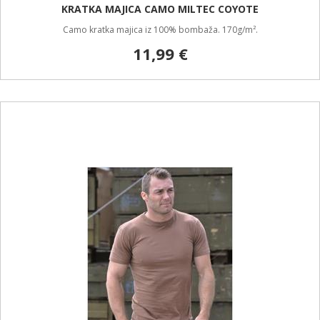
KRATKA MAJICA CAMO MILTEC COYOTE
Camo kratka majica iz 100% bombaža. 170g/m².
11,99 €