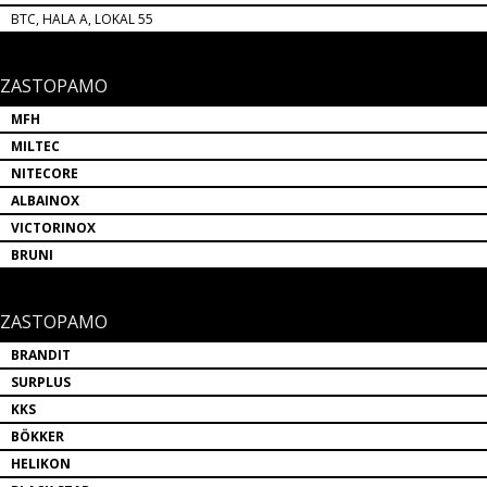
BTC, HALA A, LOKAL 55
ZASTOPAMO
MFH
MILTEC
NITECORE
ALBAINOX
VICTORINOX
BRUNI
ZASTOPAMO
BRANDIT
SURPLUS
KKS
BÖKKER
HELIKON