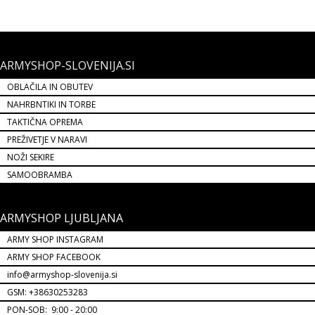
ARMYSHOP-SLOVENIJA.SI
OBLAČILA IN OBUTEV
NAHRBNTIKI IN TORBE
TAKTIČNA OPREMA
PREŽIVETJE V NARAVI
NOŽI SEKIRE
SAMOOBRAMBA
ARMYSHOP LJUBLJANA
ARMY SHOP INSTAGRAM
ARMY SHOP FACEBOOK
info@armyshop-slovenija.si
GSM: +38630253283
PON-SOB: 9:00 - 20:00