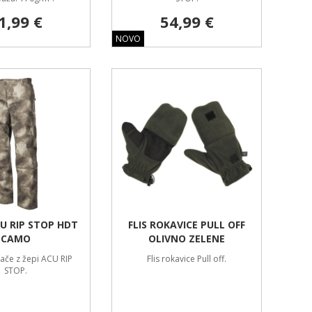
1,99 €
54,99 €
NOVO
U RIP STOP HDT
FLIS ROKAVICE PULL OFF
CAMO
OLIVNO ZELENE
lače z žepi ACU RIP
Flis rokavice Pull off.
STOP.