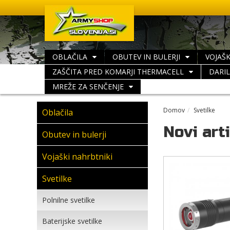
OBLAČILA
OBUTEV IN BULERJI
VOJAŠK
ZAŠČITA PRED KOMARJI THERMACELL
DARI
MREŽE ZA SENČENJE
Domov
Svetilke
Oblačila
Novi arti
Obutev in bulerji
Vojaški nahrbtniki
Svetilke
Polnilne svetilke
Baterijske svetilke