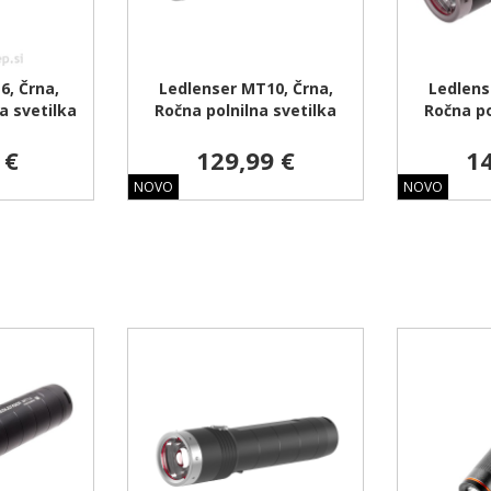
6, Črna,
Ledlenser MT10, Črna,
Ledlens
a svetilka
Ročna polnilna svetilka
Ročna po
 €
129,99 €
14
NOVO
NOVO