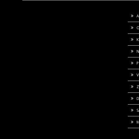
A
O
K
N
P
V
Z
D
M