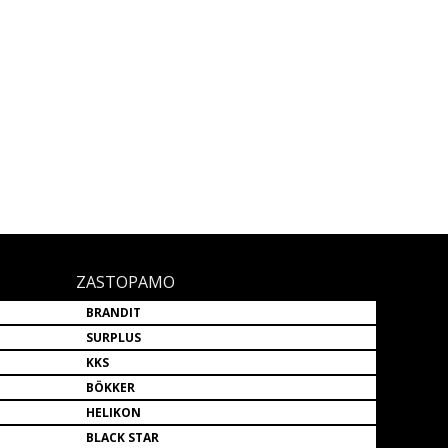
ZASTOPAMO
BRANDIT
SURPLUS
KKS
BÖKKER
HELIKON
BLACK STAR