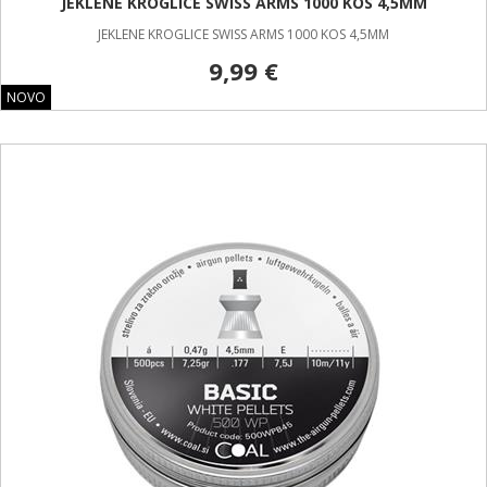
JEKLENE KROGLICE SWISS ARMS 1000 KOS 4,5MM
JEKLENE KROGLICE SWISS ARMS 1000 KOS 4,5MM
9,99 €
NOVO