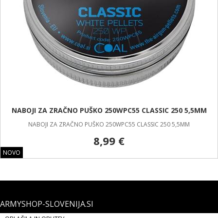
NABOJI ZA ZRAČNO PUŠKO 250WPC55 CLASSIC 250 5,5MM
NABOJI ZA ZRAČNO PUŠKO 250WPC55 CLASSIC 250 5,5MM
8,99 €
NOVO
ARMYSHOP-SLOVENIJA.SI