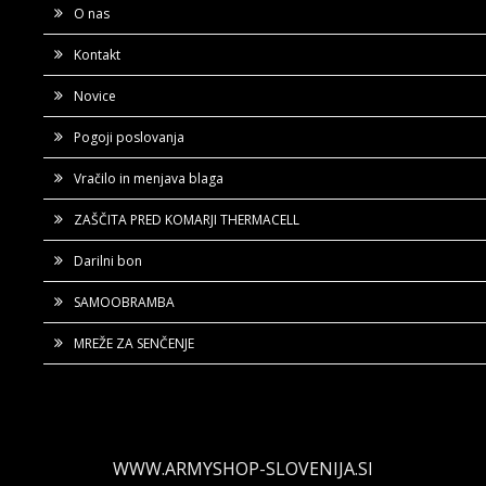
O nas
Kontakt
Novice
Pogoji poslovanja
Vračilo in menjava blaga
ZAŠČITA PRED KOMARJI THERMACELL
Darilni bon
SAMOOBRAMBA
MREŽE ZA SENČENJE
WWW.ARMYSHOP-SLOVENIJA.SI