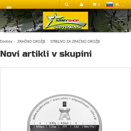
0
SL
IŠČI
Domov
ZRAČNO OROŽJE
STRELIVO ZA ZRAČNO OROŽJE
Novi artikli v skupini