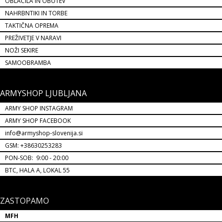
OBLAČILA IN OBUTEV
NAHRBNTIKI IN TORBE
TAKTIČNA OPREMA
PREŽIVETJE V NARAVI
NOŽI SEKIRE
SAMOOBRAMBA
ARMYSHOP LJUBLJANA
ARMY SHOP INSTAGRAM
ARMY SHOP FACEBOOK
info@armyshop-slovenija.si
GSM: +38630253283
PON-SOB: 9:00 - 20:00
BTC, HALA A, LOKAL 55
ZASTOPAMO
MFH