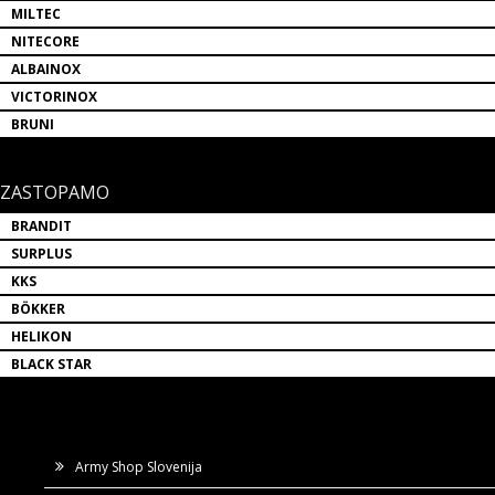
MILTEC
NITECORE
ALBAINOX
VICTORINOX
BRUNI
ZASTOPAMO
BRANDIT
SURPLUS
KKS
BÖKKER
HELIKON
BLACK STAR
Army Shop Slovenija