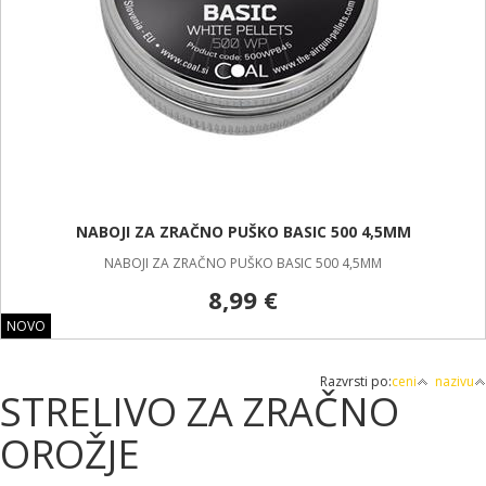
NABOJI ZA ZRAČNO PUŠKO BASIC 500 4,5MM
NABOJI ZA ZRAČNO PUŠKO BASIC 500 4,5MM
8,99 €
NOVO
Razvrsti po:
ceni
nazivu
STRELIVO ZA ZRAČNO
OROŽJE