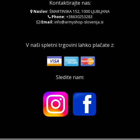
Kontaktirajte nas:
Naslov:
ŠMARTINSKA 152, 1000 LJUBLJANA
Phone:
+38630253283
Email:
info@armyshop-slovenija.si
V naši spletni trgovini lahko plačate z:
Sledite nam: