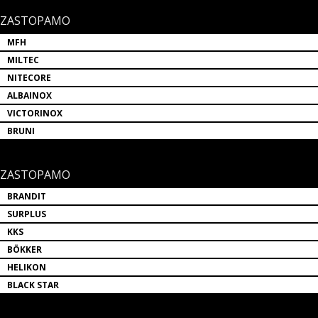
ZASTOPAMO
MFH
MILTEC
NITECORE
ALBAINOX
VICTORINOX
BRUNI
ZASTOPAMO
BRANDIT
SURPLUS
KKS
BÖKKER
HELIKON
BLACK STAR