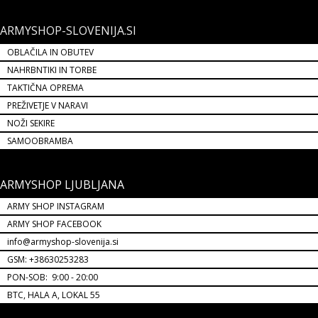
ARMYSHOP-SLOVENIJA.SI
OBLAČILA IN OBUTEV
NAHRBNTIKI IN TORBE
TAKTIČNA OPREMA
PREŽIVETJE V NARAVI
NOŽI SEKIRE
SAMOOBRAMBA
ARMYSHOP LJUBLJANA
ARMY SHOP INSTAGRAM
ARMY SHOP FACEBOOK
info@armyshop-slovenija.si
GSM: +38630253283
PON-SOB: 9:00 - 20:00
BTC, HALA A, LOKAL 55