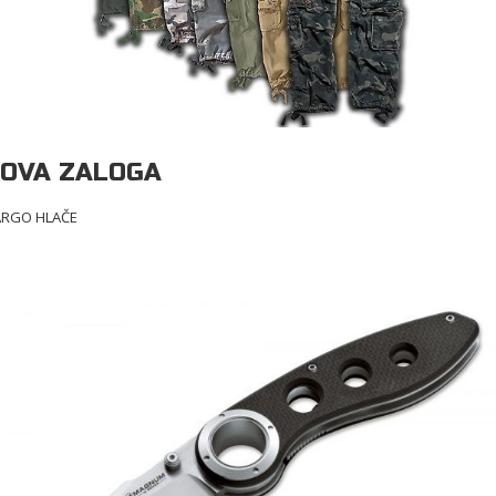
OVA ZALOGA
ARGO HLAČE