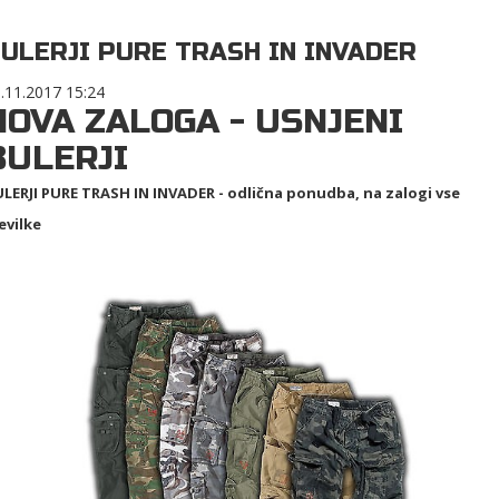
ULERJI PURE TRASH IN INVADER
.11.2017 15:24
NOVA ZALOGA - USNJENI
BULERJI
LERJI PURE TRASH IN INVADER - odlična ponudba, na zalogi vse
evilke