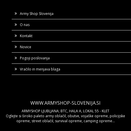
Army Shop Slovenija
O nas
Kontakt
Novice
Pogoji poslovanja
Vračilo in menjava blaga
WWW.ARMYSHOP-SLOVENIJA.SI
ARMYSHOP LJUBLJANA; BTC, HALA A, LOKAL 55 - KLET
Oglejte si široko paleto army oblačil, obutve, vojaške opreme, policijske
opreme, street oblačil, survival opreme, camping opreme...