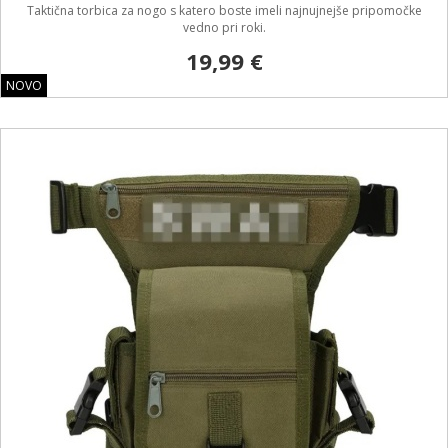
Taktična torbica za nogo s katero boste imeli najnujnejše pripomočke
vedno pri roki.
19,99 €
NOVO