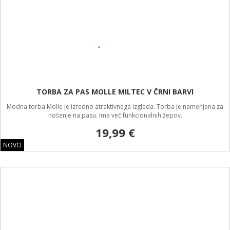
TORBA ZA PAS MOLLE MILTEC V ČRNI BARVI
Modna torba Molle je izredno atraktivnega izgleda. Torba je namenjena za
nošenje na pasu. Ima več funkcionalnih žepov.
19,99 €
NOVO