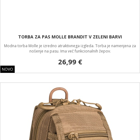
TORBA ZA PAS MOLLE BRANDIT V ZELENI BARVI
Modna torba Molle je izredno atraktivnega izgleda. Torba je namenjena za
nošenje na pasu. Ima več funkcionalnih žepov.
26,99 €
NOVO