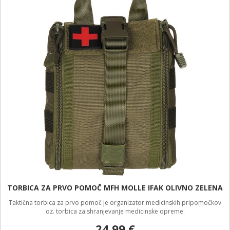
TORBICA ZA PRVO POMOČ MFH MOLLE IFAK OLIVNO ZELENA
Taktična torbica za prvo pomoč je organizator medicinskih pripomočkov
oz. torbica za shranjevanje medicinske opreme.
24,99 €