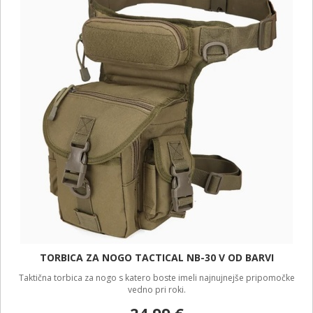
TORBICA ZA NOGO TACTICAL NB-30 V OD BARVI
Taktična torbica za nogo s katero boste imeli najnujnejše pripomočke
vedno pri roki.