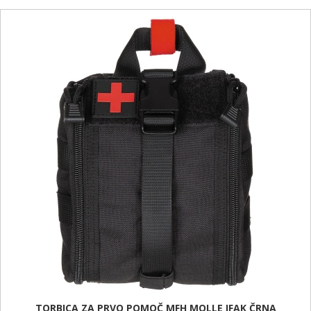
TORBICA ZA PRVO POMOČ MFH MOLLE IFAK ČRNA