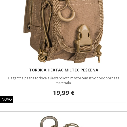
TORBICA HEXTAC MILTEC PEŠČENA
Elegantna pasna torbica s šesterokotnim vzorcem iz vodoodpornega
materiala.
19,99 €
NOVO