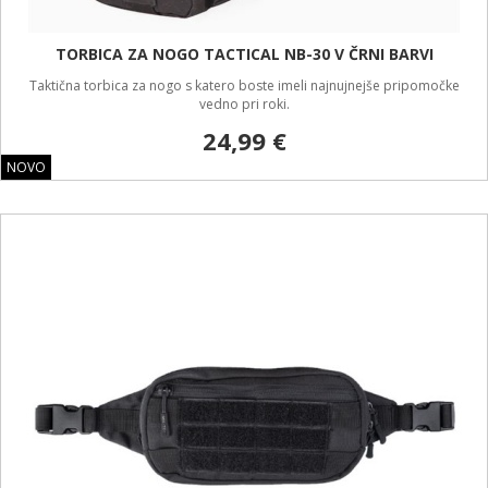
TORBICA ZA NOGO TACTICAL NB-30 V ČRNI BARVI
Taktična torbica za nogo s katero boste imeli najnujnejše pripomočke
vedno pri roki.
24,99 €
NOVO