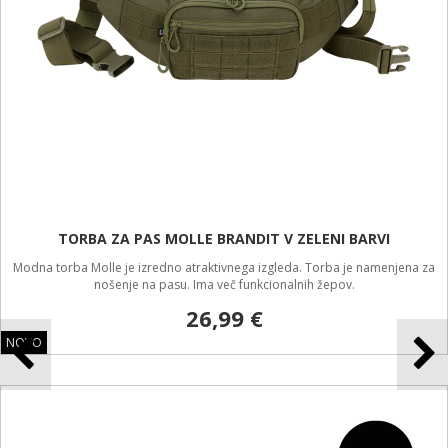
TORBA ZA PAS MOLLE BRANDIT V ZELENI BARVI
Modna torba Molle je izredno atraktivnega izgleda. Torba je namenjena za
nošenje na pasu. Ima več funkcionalnih žepov.
26,99 €
NOVO