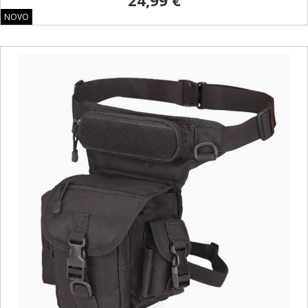
24,99 €
NOVO