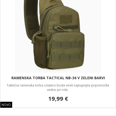
RAMENSKA TORBA TACTICAL NB-36 V ZELENI BARVI
Taktična ramenska torba s katero boste imeli najnujnejše pripomočke
vedno pri roki.
19,99 €
NOVO