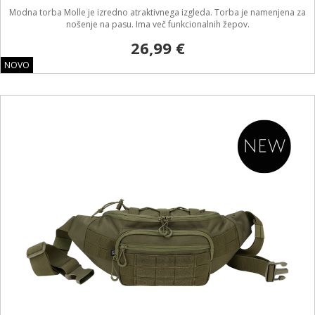
Modna torba Molle je izredno atraktivnega izgleda. Torba je namenjena za
nošenje na pasu. Ima več funkcionalnih žepov.
26,99 €
NOVO