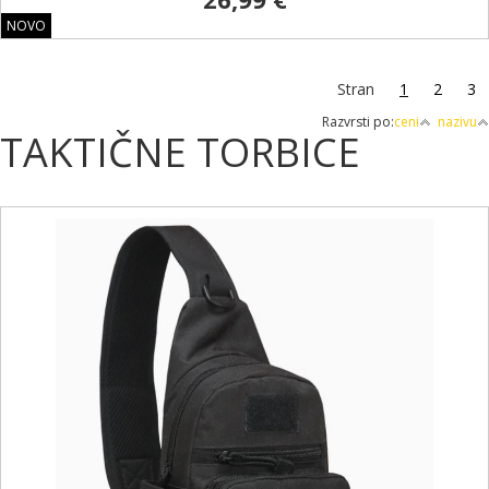
NOVO
Stran
1
2
3
Razvrsti po:
ceni
nazivu
TAKTIČNE TORBICE