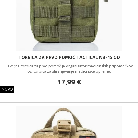
TORBICA ZA PRVO POMOČ TACTICAL NB-45 OD
Taktična torbica za prvo pomoč je organizator medicinskih pripomočkov
oz. torbica za shranjevanje medicinske opreme.
17,99 €
NOVO