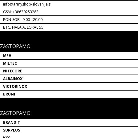
info@armyshop-slovenija.si
GSM: +38630253283
PON-SOB: 9:00 - 20:00
BTC, HALA A, LOKAL 55
ZASTOPAMO
MFH
MILTEC
NITECORE
ALBAINOX
VICTORINOX
BRUNI
ZASTOPAMO
BRANDIT
SURPLUS
KKS