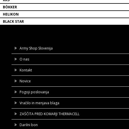
BÖKKER
HELIKON
BLACK STAR
Army Shop Slovenija
O nas
Kontakt
Novice
Pogoji poslovanja
Vračilo in menjava blaga
ZAŠČITA PRED KOMARJI THERMACELL
Darilni bon