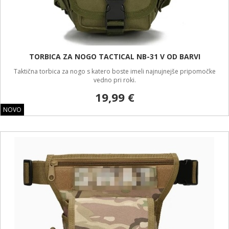
TORBICA ZA NOGO TACTICAL NB-31 V OD BARVI
Taktična torbica za nogo s katero boste imeli najnujnejše pripomočke
vedno pri roki.
19,99 €
NOVO