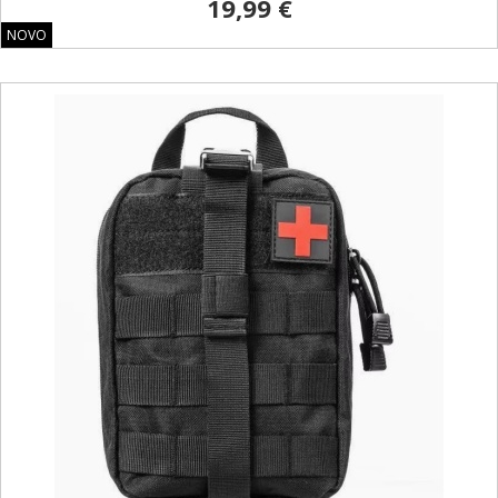
19,99 €
NOVO