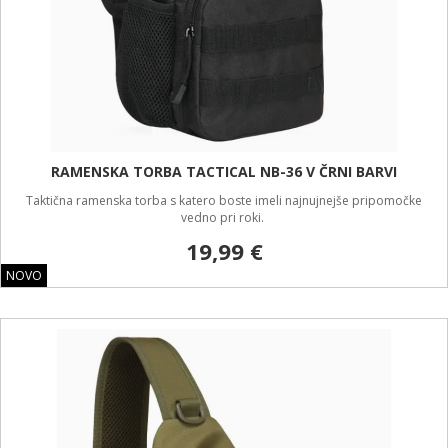
RAMENSKA TORBA TACTICAL NB-36 V ČRNI BARVI
Taktična ramenska torba s katero boste imeli najnujnejše pripomočke
vedno pri roki.
19,99 €
NOVO