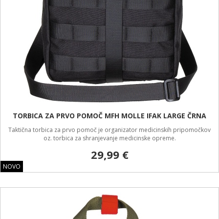
TORBICA ZA PRVO POMOČ MFH MOLLE IFAK LARGE ČRNA
Taktična torbica za prvo pomoč je organizator medicinskih pripomočkov
oz. torbica za shranjevanje medicinske opreme.
29,99 €
NOVO