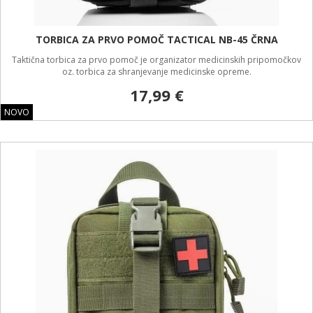
TORBICA ZA PRVO POMOČ TACTICAL NB-45 ČRNA
Taktična torbica za prvo pomoč je organizator medicinskih pripomočkov
oz. torbica za shranjevanje medicinske opreme.
17,99 €
NOVO