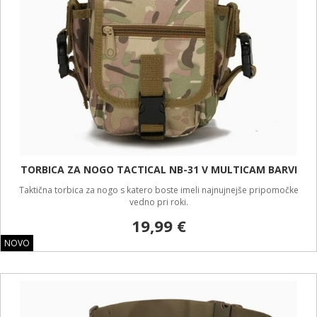
TORBICA ZA NOGO TACTICAL NB-31 V MULTICAM BARVI
Taktična torbica za nogo s katero boste imeli najnujnejše pripomočke
vedno pri roki.
19,99 €
NOVO