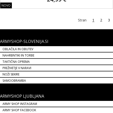
NOVO
Stran
1
2
3
ARMYSHOP-SLOVENIJA.SI
OBLAČILA IN OBUTEV
NAHRBNTIKI IN TORBE
TAKTIČNA OPREMA
PREŽIVETJE V NARAVI
NOŽI SEKIRE
SAMOOBRAMBA
ARMYSHOP LJUBLJANA
ARMY SHOP INSTAGRAM
ARMY SHOP FACEBOOK