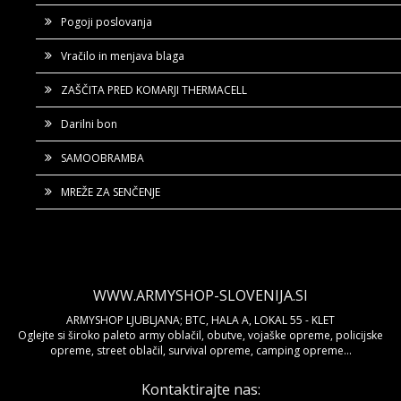
Pogoji poslovanja
Vračilo in menjava blaga
ZAŠČITA PRED KOMARJI THERMACELL
Darilni bon
SAMOOBRAMBA
MREŽE ZA SENČENJE
WWW.ARMYSHOP-SLOVENIJA.SI
ARMYSHOP LJUBLJANA; BTC, HALA A, LOKAL 55 - KLET
Oglejte si široko paleto army oblačil, obutve, vojaške opreme, policijske
opreme, street oblačil, survival opreme, camping opreme...
Kontaktirajte nas: