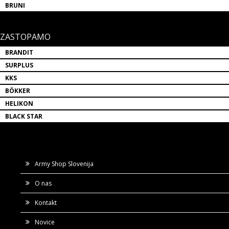
BRUNI
ZASTOPAMO
BRANDIT
SURPLUS
KKS
BÖKKER
HELIKON
BLACK STAR
Army Shop Slovenija
O nas
Kontakt
Novice