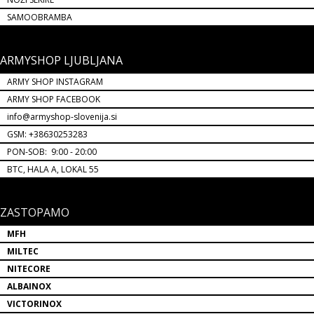
SAMOOBRAMBA
ARMYSHOP LJUBLJANA
ARMY SHOP INSTAGRAM
ARMY SHOP FACEBOOK
info@armyshop-slovenija.si
GSM: +38630253283
PON-SOB: 9:00 - 20:00
BTC, HALA A, LOKAL 55
ZASTOPAMO
MFH
MILTEC
NITECORE
ALBAINOX
VICTORINOX