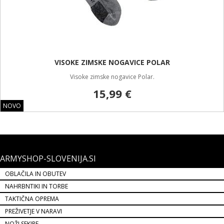
VISOKE ZIMSKE NOGAVICE POLAR
Visoke zimske nogavice Polar.
15,99 €
NOVO
ARMYSHOP-SLOVENIJA.SI
OBLAČILA IN OBUTEV
NAHRBNTIKI IN TORBE
TAKTIČNA OPREMA
PREŽIVETJE V NARAVI
NOŽI SEKIRE