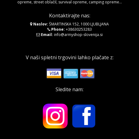
opreme, street oblačil, survival opreme, camping opreme...
Kontaktirajte nas:
Naslov:
ŠMARTINSKA 152, 1000 LJUBLJANA
Phone:
+38630253283
Email:
info@armyshop-slovenija.si
V naši spletni trgovini lahko plačate z:
Sledite nam: