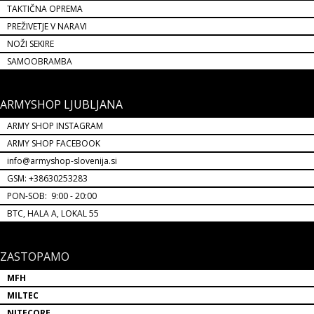
TAKTIČNA OPREMA
PREŽIVETJE V NARAVI
NOŽI SEKIRE
SAMOOBRAMBA
ARMYSHOP LJUBLJANA
ARMY SHOP INSTAGRAM
ARMY SHOP FACEBOOK
info@armyshop-slovenija.si
GSM: +38630253283
PON-SOB: 9:00 - 20:00
BTC, HALA A, LOKAL 55
ZASTOPAMO
MFH
MILTEC
NITECORE