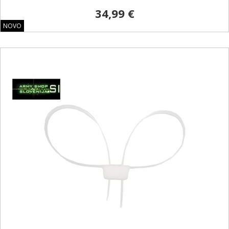
34,99 €
NOVO