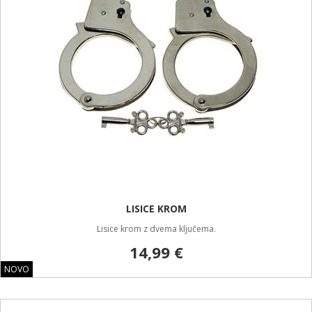
LISICE KROM
Lisice krom z dvema ključema.
14,99 €
NOVO