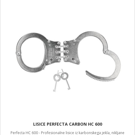
LISICE PERFECTA CARBON HC 600
Perfecta HC 600 - Profesionalne lisice iz karbonskega jekla, nikljane