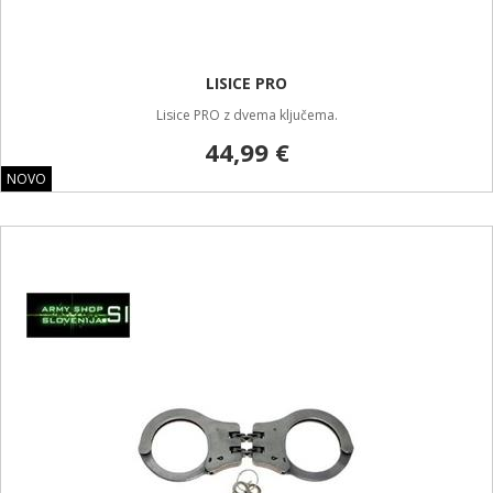
LISICE PRO
Lisice PRO z dvema ključema.
44,99 €
NOVO