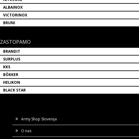
ALBAINOX
VICTORINOX
BRUNI
ZASTOPAMO
BRANDIT
SURPLUS
KKS
BÖKKER
HELIKON
BLACK STAR
Army Shop Slovenija
O nas