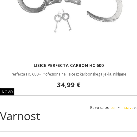
LISICE PERFECTA CARBON HC 600
Perfecta HC 600 - Profesionalne lisice iz karbonskega jekla, nikljane
34,99 €
NOVO
Razvrsti po:
ceni
nazivu
Varnost