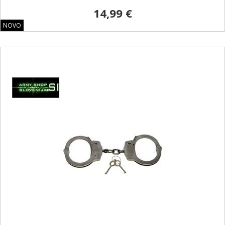
14,99 €
NOVO