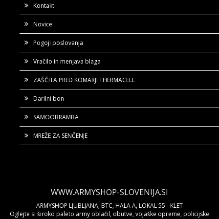
Kontakt
Novice
Pogoji poslovanja
Vračilo in menjava blaga
ZAŠČITA PRED KOMARJI THERMACELL
Darilni bon
SAMOOBRAMBA
MREŽE ZA SENČENJE
WWW.ARMYSHOP-SLOVENIJA.SI
ARMYSHOP LJUBLJANA; BTC, HALA A, LOKAL 55 - KLET
Oglejte si široko paleto army oblačil, obutve, vojaške opreme, policijske