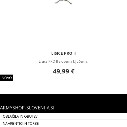
LISICE PRO II
Lisice PRO II z dvema ključema.
49,99 €
NOVO
ARMYSHOP-SLOVENIJA.SI
OBLAČILA IN OBUTEV
NAHRBNTIKI IN TORBE