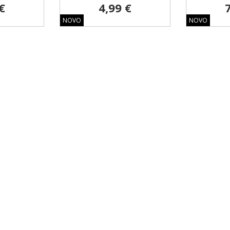
€
4,99 €
NOVO
NOVO