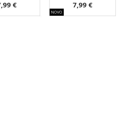
7,99 €
7,99 €
NOVO