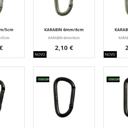
mm/5cm
KARABIN 6mm/6cm
KARAB
m/5cm
KARABIN 6mm/6cm
KARA
€
2,10 €
NOVO
NOVO