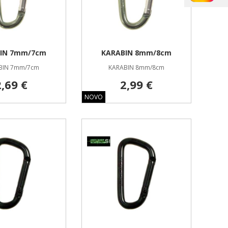
IN 7mm/7cm
KARABIN 8mm/8cm
BIN 7mm/7cm
KARABIN 8mm/8cm
2,69 €
2,99 €
NOVO