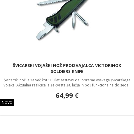
ŠVICARSKI VOJAŠKI NOŽ PROIZVAJALCA VICTORINOX
SOLDIERS KNIFE
Švicarski nož je že več kot 100 let sestavni del opreme vsakega švicarskega
vojaka. Aktualna različica je še čvrstejša, lažja in bolj funkcionalna do sedaj.
64,99 €
NOVO