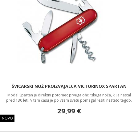
ŠVICARSKI NOŽ PROIZVAJALCA VICTORINOX SPARTAN
Model Spartan je direktni potomec prvega oficirskega noža, ki je nastal
pred 130 leti. V tem času je po vsem svetu pomagal rešiti nešteto tegob.
29,99 €
NOVO