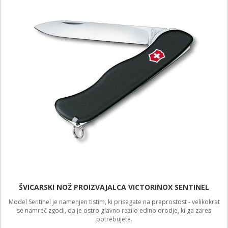
ŠVICARSKI NOŽ PROIZVAJALCA VICTORINOX SENTINEL
Model Sentinel je namenjen tistim, ki prisegate na preprostost - velikokrat
se namreč zgodi, da je ostro glavno rezilo edino orodje, ki ga zares
potrebujete.