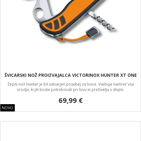
ŠVICARSKI NOŽ PROIZVAJALCA VICTORINOX HUNTER XT ONE
Žepni nož Hunter je bil ustvarjen posebej za lovce. Vsebuje namreč vsa
orodja, ki jih boste potrebovali pri lovu in preživetju v divjini.
69,99 €
NOVO