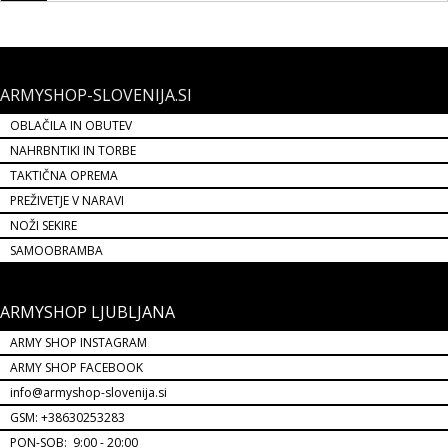
ARMYSHOP-SLOVENIJA.SI
OBLAČILA IN OBUTEV
NAHRBNTIKI IN TORBE
TAKTIČNA OPREMA
PREŽIVETJE V NARAVI
NOŽI SEKIRE
SAMOOBRAMBA
ARMYSHOP LJUBLJANA
ARMY SHOP INSTAGRAM
ARMY SHOP FACEBOOK
info@armyshop-slovenija.si
GSM: +38630253283
PON-SOB: 9:00 - 20:00