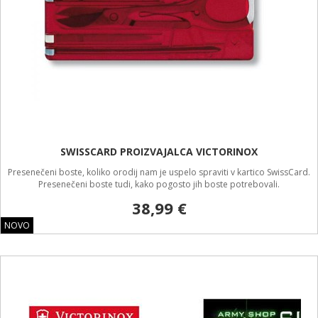
SWISSCARD PROIZVAJALCA VICTORINOX
Presenečeni boste, koliko orodij nam je uspelo spraviti v kartico SwissCard.
Presenečeni boste tudi, kako pogosto jih boste potrebovali.
38,99 €
NOVO