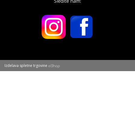
Sledite nam:
Izdelava spletne trgovine