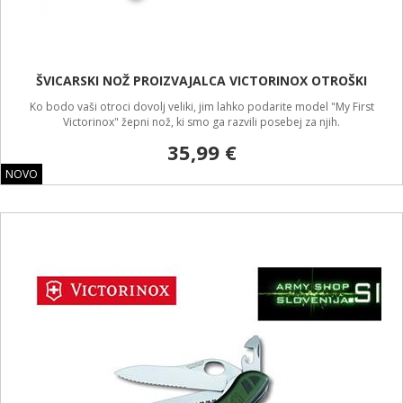
ŠVICARSKI NOŽ PROIZVAJALCA VICTORINOX OTROŠKI
Ko bodo vaši otroci dovolj veliki, jim lahko podarite model "My First
Victorinox" žepni nož, ki smo ga razvili posebej za njih.
35,99 €
NOVO