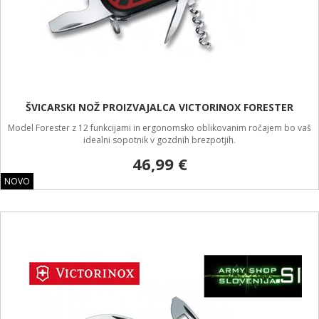
ŠVICARSKI NOŽ PROIZVAJALCA VICTORINOX FORESTER
Model Forester z 12 funkcijami in ergonomsko oblikovanim ročajem bo vaš
idealni sopotnik v gozdnih brezpotjih.
46,99 €
NOVO