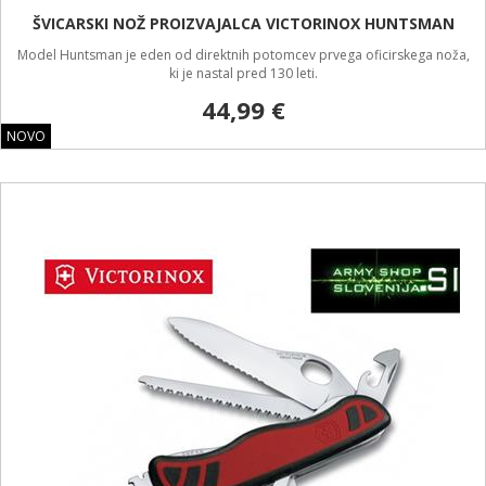
ŠVICARSKI NOŽ PROIZVAJALCA VICTORINOX HUNTSMAN
Model Huntsman je eden od direktnih potomcev prvega oficirskega noža,
ki je nastal pred 130 leti.
44,99 €
NOVO