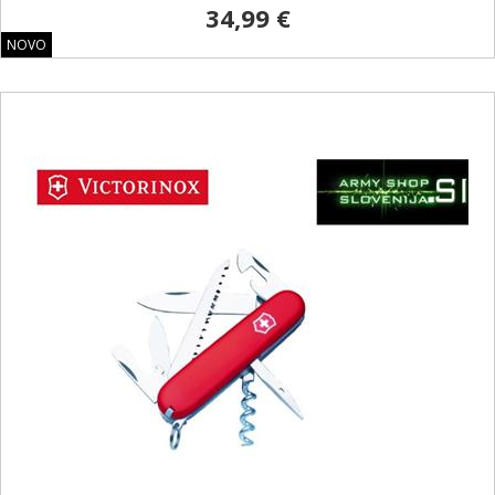
34,99 €
NOVO