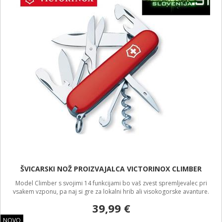
ŠVICARSKI NOŽ PROIZVAJALCA VICTORINOX CLIMBER
Model Climber s svojimi 14 funkcijami bo vaš zvest spremljevalec pri
vsakem vzponu, pa naj si gre za lokalni hrib ali visokogorske avanture.
39,99 €
NOVO