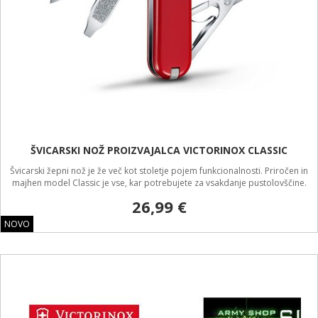
ŠVICARSKI NOŽ PROIZVAJALCA VICTORINOX CLASSIC
Švicarski žepni nož je že več kot stoletje pojem funkcionalnosti. Priročen in
majhen model Classic je vse, kar potrebujete za vsakdanje pustolovščine.
26,99 €
NOVO