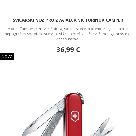
ŠVICARSKI NOŽ PROIZVAJALCA VICTORINOX CAMPER
Model Camper je zraven šotora, spalne vreče in prenosnega kuhalnika
nepogrešljiv sopotnik za vse, ki si želijo preživeti čimveč svojega prostega
časa v naravi.
36,99 €
NOVO