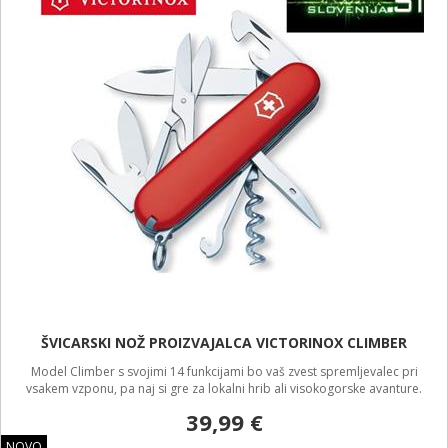
ŠVICARSKI NOŽ PROIZVAJALCA VICTORINOX CLIMBER
Model Climber s svojimi 14 funkcijami bo vaš zvest spremljevalec pri
vsakem vzponu, pa naj si gre za lokalni hrib ali visokogorske avanture.
39,99 €
NOVO