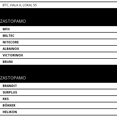
BTC, HALA A, LOKAL 55
ZASTOPAMO
MFH
MILTEC
NITECORE
ALBAINOX
VICTORINOX
BRUNI
ZASTOPAMO
BRANDIT
SURPLUS
KKS
BÖKKER
HELIKON