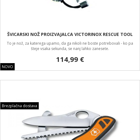
ŠVICARSKI NOŽ PROIZVAJALCA VICTORINOX RESCUE TOOL
To je nož, za katerega upamo, da ga nikoli ne boste potrebovali - ko pa
šteje vsaka sekunda, se nanj lahko zanesete.
114,99 €
NOVO
Brezplačna dostava