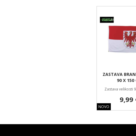
ZASTAVA BRA
90 X 150
Zastava velikosti 
9,99 
NOVO