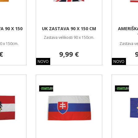
 90 X 150
UK ZASTAVA 90 X 150 CM
AMERIŠK
Zastava velikosti 90 x 150cm.
90 x 150cm.
Zastava ve
€
9,99 €
NOVO
NOVO