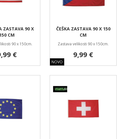
A ZASTAVA 90 X
ČEŠKA ZASTAVA 90 X 150
150 CM
CM
likosti 90 x 150cm.
Zastava velikosti 90 x 150cm.
9,99 €
9,99 €
NOVO