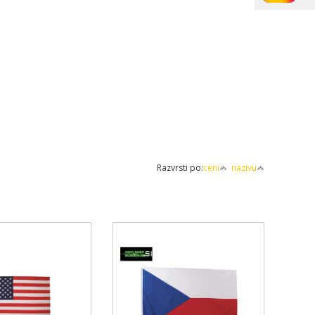
Razvrsti po:
ceni
nazivu