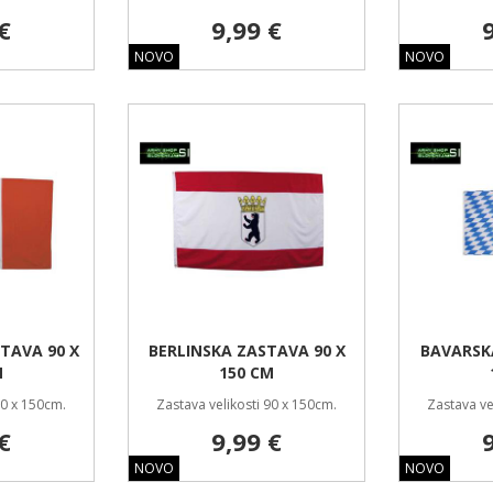
€
9,99 €
NOVO
NOVO
TAVA 90 X
BERLINSKA ZASTAVA 90 X
BAVARSK
M
150 CM
90 x 150cm.
Zastava velikosti 90 x 150cm.
Zastava ve
€
9,99 €
NOVO
NOVO