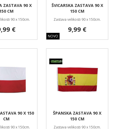
A ZASTAVA 90 X
ŠVICARSKA ZASTAVA 90 X
150 CM
150 CM
likosti 90 x 150cm.
Zastava velikosti 90 x 150cm.
9,99 €
9,99 €
NOVO
ASTAVA 90 X 150
ŠPANSKA ZASTAVA 90 X
CM
150 CM
likosti 90 x 150cm.
Zastava velikosti 90 x 150cm.