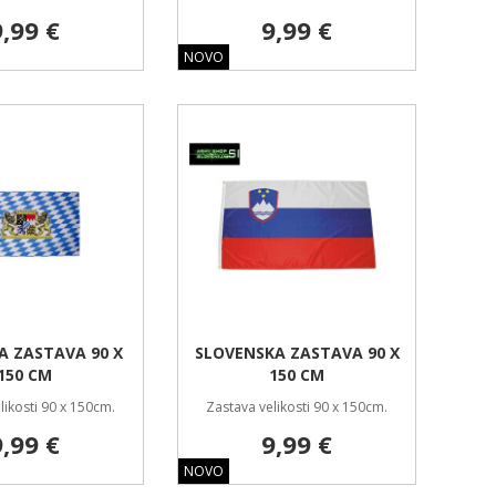
9,99 €
9,99 €
NOVO
A ZASTAVA 90 X
SLOVENSKA ZASTAVA 90 X
150 CM
150 CM
likosti 90 x 150cm.
Zastava velikosti 90 x 150cm.
9,99 €
9,99 €
NOVO