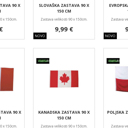
TAVA 90 X
SLOVAŠKA ZASTAVA 90 X
EVROPSK
M
150 CM
90 x 150cm.
Zastava velikosti 90 x 150cm.
Zastava ve
€
9,99 €
NOVO
NOVO
STAVA 90 X
KANADSKA ZASTAVA 90 X
POLJSKA Z
M
150 CM
90 x 150cm.
Zastava velikosti 90 x 150cm.
Zastava ve