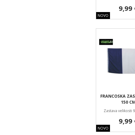
9,99 
NOVO
FRANCOSKA ZAS
150 C
Zastava velikosti 
9,99 
NOVO