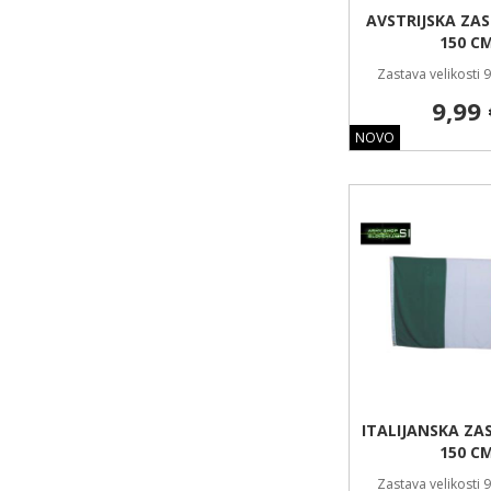
AVSTRIJSKA ZAS
150 C
Zastava velikosti 
9,99 
NOVO
ITALIJANSKA ZA
150 C
Zastava velikosti 