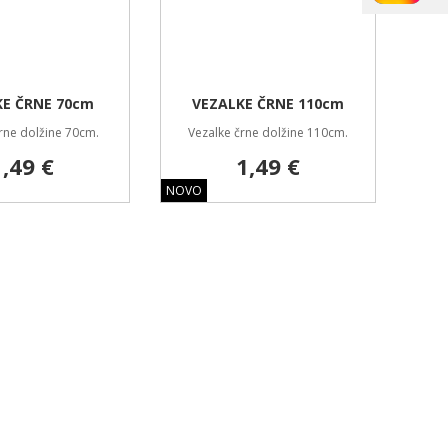
KE ČRNE 70cm
VEZALKE ČRNE 110cm
rne dolžine 70cm.
Vezalke črne dolžine 110cm.
1,49 €
1,49 €
NOVO