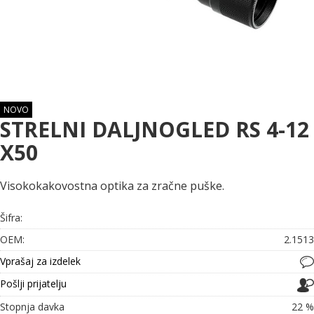
NOVO
STRELNI DALJNOGLED RS 4-12
X50
Visokokakovostna optika za zračne puške.
Šifra:
OEM:
2.1513
Vprašaj za izdelek
Pošlji prijatelju
Stopnja davka
22 %