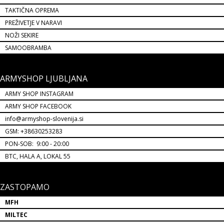
TAKTIČNA OPREMA
PREŽIVETJE V NARAVI
NOŽI SEKIRE
SAMOOBRAMBA
ARMYSHOP LJUBLJANA
ARMY SHOP INSTAGRAM
ARMY SHOP FACEBOOK
info@armyshop-slovenija.si
GSM: +38630253283
PON-SOB: 9:00 - 20:00
BTC, HALA A, LOKAL 55
ZASTOPAMO
MFH
MILTEC