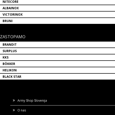
NITECORE
ALBAINOX
VICTORINOX
BRUNI
ZASTOPAMO
BRANDIT
SURPLUS
KKS
BÖKKER
HELIKON
BLACK STAR
Army Shop Slovenija
O nas