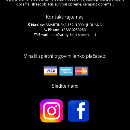
opreme, street oblačil, survival opreme, camping opreme...
Kontaktirajte nas:
Naslov:
ŠMARTINSKA 152, 1000 LJUBLJANA
Phone:
+38630253283
Email:
info@armyshop-slovenija.si
V naši spletni trgovini lahko plačate z:
Sledite nam: