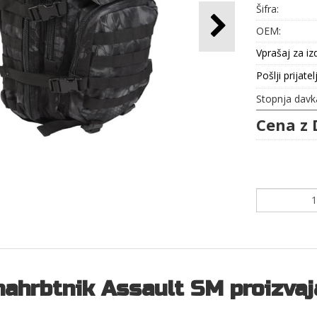
Šifra:
OEM:
Vprašaj za iz
Pošlji prijatel
Stopnja davk
Cena z 
nahrbtnik Assault SM proizvaj