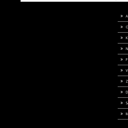
A
O
K
N
P
V
Z
D
M