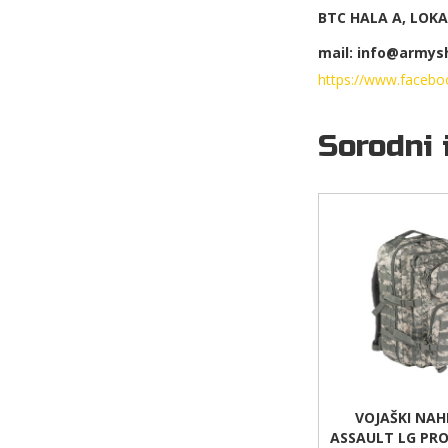
BTC HALA A, LOKAL
mail: info@armysh
https://www.facebo
Sorodni 
VOJAŠKI NAH
ASSAULT LG PRO