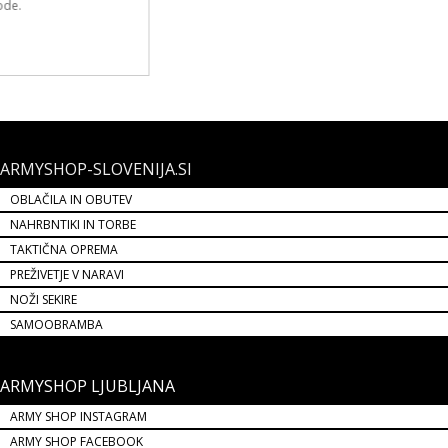
ARMYSHOP-SLOVENIJA.SI
OBLAČILA IN OBUTEV
NAHRBNTIKI IN TORBE
TAKTIČNA OPREMA
PREŽIVETJE V NARAVI
NOŽI SEKIRE
SAMOOBRAMBA
ARMYSHOP LJUBLJANA
ARMY SHOP INSTAGRAM
ARMY SHOP FACEBOOK