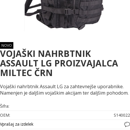
NOVO
VOJAŠKI NAHRBTNIK
ASSAULT LG PROIZVAJALCA
MILTEC ČRN
Vojaški nahrbtnik Assault LG za zahtevnejše uporabnike.
Namenjen je daljšim vojaškim akcijam ter daljšim pohodom.
Šifra:
OEM:
S140022
Vprašaj za izdelek