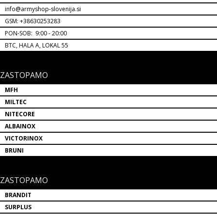
info@armyshop-slovenija.si
GSM: +38630253283
PON-SOB: 9:00 - 20:00
BTC, HALA A, LOKAL 55
ZASTOPAMO
MFH
MILTEC
NITECORE
ALBAINOX
VICTORINOX
BRUNI
ZASTOPAMO
BRANDIT
SURPLUS