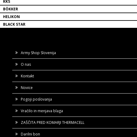
KKS
BÖKKER
HELIKON
BLACK STAR
Army Shop Slovenija
O nas
Kontakt
Novice
Pogoji poslovanja
Vračilo in menjava blaga
ZAŠČITA PRED KOMARJI THERMACELL
Darilni bon