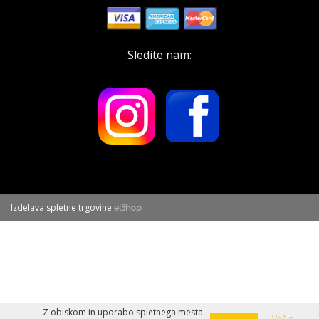
Sledite nam:
Izdelava spletne trgovine
Z obiskom in uporabo spletnega mesta
Več o