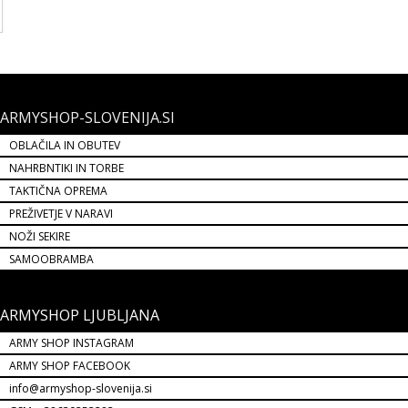
ARMYSHOP-SLOVENIJA.SI
OBLAČILA IN OBUTEV
NAHRBNTIKI IN TORBE
TAKTIČNA OPREMA
PREŽIVETJE V NARAVI
NOŽI SEKIRE
SAMOOBRAMBA
ARMYSHOP LJUBLJANA
ARMY SHOP INSTAGRAM
ARMY SHOP FACEBOOK
info@armyshop-slovenija.si