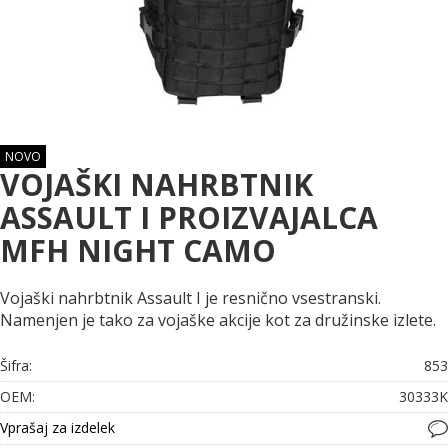
NOVO
VOJAŠKI NAHRBTNIK
ASSAULT I PROIZVAJALCA
MFH NIGHT CAMO
Vojaški nahrbtnik Assault I je resnično vsestranski.
Namenjen je tako za vojaške akcije kot za družinske izlete.
Šifra:
853
OEM:
30333K
Vprašaj za izdelek