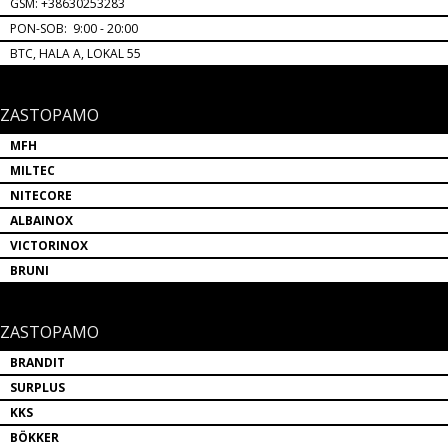
GSM: +38630253283
PON-SOB: 9:00 - 20:00
BTC, HALA A, LOKAL 55
ZASTOPAMO
MFH
MILTEC
NITECORE
ALBAINOX
VICTORINOX
BRUNI
ZASTOPAMO
BRANDIT
SURPLUS
KKS
BÖKKER