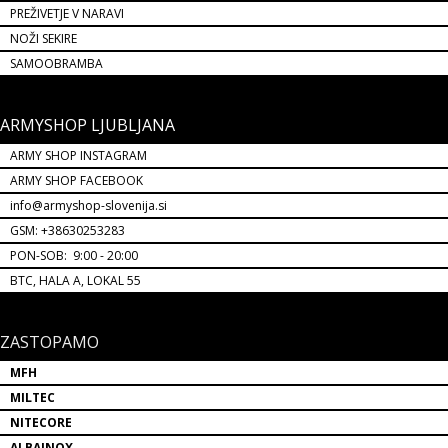
PREŽIVETJE V NARAVI
NOŽI SEKIRE
SAMOOBRAMBA
ARMYSHOP LJUBLJANA
ARMY SHOP INSTAGRAM
ARMY SHOP FACEBOOK
info@armyshop-slovenija.si
GSM: +38630253283
PON-SOB: 9:00 - 20:00
BTC, HALA A, LOKAL 55
ZASTOPAMO
MFH
MILTEC
NITECORE
ALBAINOX