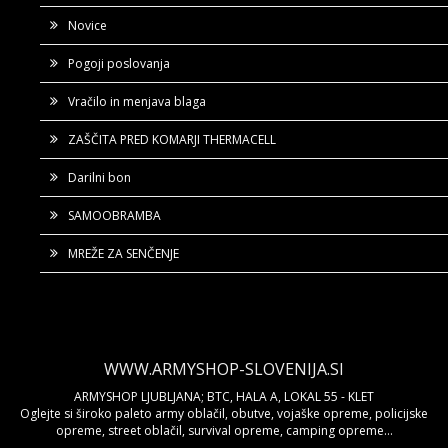
Novice
Pogoji poslovanja
Vračilo in menjava blaga
ZAŠČITA PRED KOMARJI THERMACELL
Darilni bon
SAMOOBRAMBA
MREŽE ZA SENČENJE
WWW.ARMYSHOP-SLOVENIJA.SI
ARMYSHOP LJUBLJANA; BTC, HALA A, LOKAL 55 - KLET
Oglejte si široko paleto army oblačil, obutve, vojaške opreme, policijske
opreme, street oblačil, survival opreme, camping opreme...