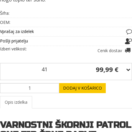
Šifra:
OEM:
Vprašaj za izdelek
Pošlji prijatelju
Izberi velikost:
Cenik dostav
99,99 €
41
DODAJ V KOŠARICO
Opis izdelka
VARNOSTNI ŠKORNJI PATROL