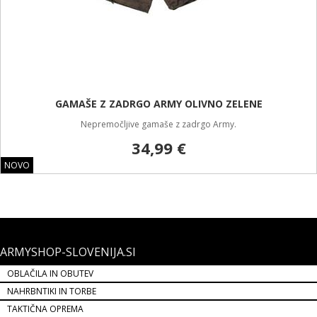
GAMAŠE Z ZADRGO ARMY OLIVNO ZELENE
Nepremočljive gamaše z zadrgo Army.
34,99 €
NOVO
ARMYSHOP-SLOVENIJA.SI
OBLAČILA IN OBUTEV
NAHRBNTIKI IN TORBE
TAKTIČNA OPREMA