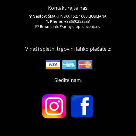
Kontaktirajte nas:
Naslov:
ŠMARTINSKA 152, 1000 LJUBLJANA
Phone:
+38630253283
Email:
info@armyshop-slovenija.si
V naši spletni trgovini lahko plačate z:
Sledite nam: