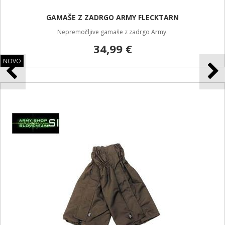
GAMAŠE Z ZADRGO ARMY FLECKTARN
Nepremočljive gamaše z zadrgo Army.
34,99 €
NOVO