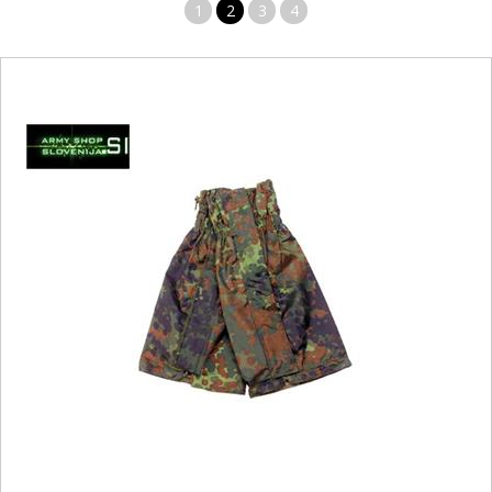
1
2
3
4