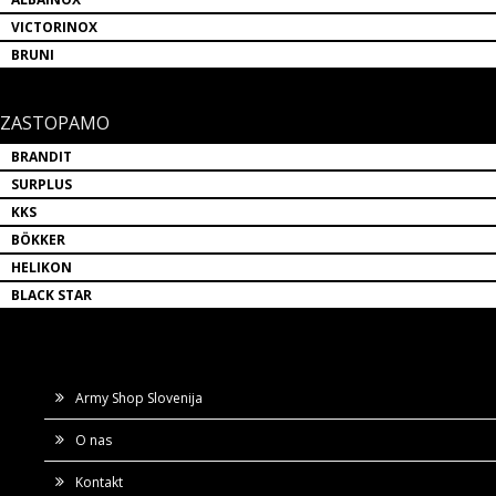
VICTORINOX
BRUNI
ZASTOPAMO
BRANDIT
SURPLUS
KKS
BÖKKER
HELIKON
BLACK STAR
Army Shop Slovenija
O nas
Kontakt