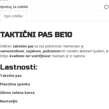
Vprašaj za izdelek
Opis izdelka
TAKTIČNI PAS BE10
Odličen
taktičen pas
za vse priložnosti. Namenjen je
varnostnikom, vojakom, policistom
ter ostalim aktivnim ljudem, ki
želijo
kvaliteto ter vzdržljivost
. Narejen je iz najlona.
Lastnosti:
Taktični pas
Plastična sponka
Olivno zelena barva
Nastavljiv