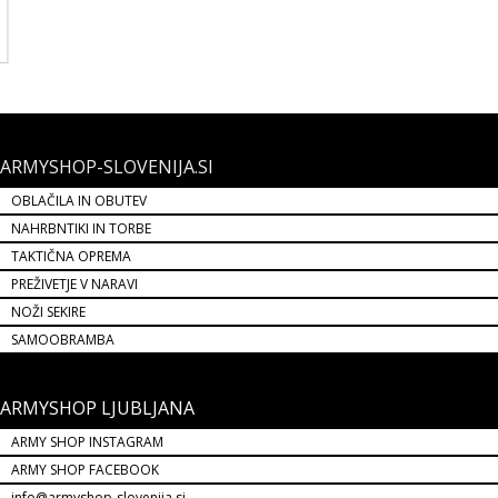
14,99 €
NOVO
ARMYSHOP-SLOVENIJA.SI
OBLAČILA IN OBUTEV
NAHRBNTIKI IN TORBE
TAKTIČNA OPREMA
PREŽIVETJE V NARAVI
NOŽI SEKIRE
SAMOOBRAMBA
ARMYSHOP LJUBLJANA
ARMY SHOP INSTAGRAM
ARMY SHOP FACEBOOK
info@armyshop-slovenija.si