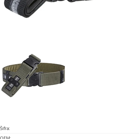
Šifra:
OEM: