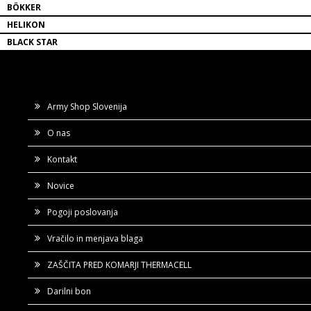
BÖKKER
HELIKON
BLACK STAR
Army Shop Slovenija
O nas
Kontakt
Novice
Pogoji poslovanja
Vračilo in menjava blaga
ZAŠČITA PRED KOMARJI THERMACELL
Darilni bon