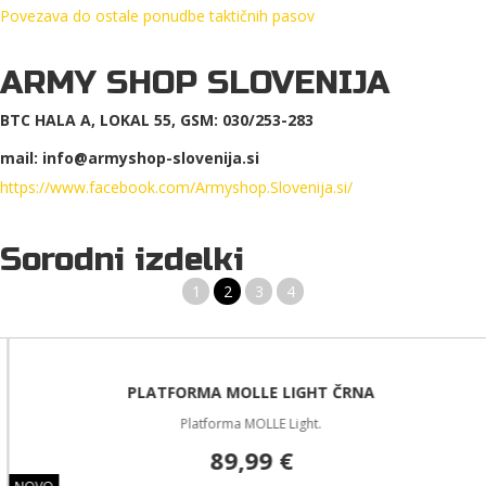
Povezava do ostale ponudbe taktičnih pasov
ARMY SHOP SLOVENIJA
BTC HALA A, LOKAL 55, GSM: 030/253-283
mail: info@armyshop-slovenija.si
https://www.facebook.com/Armyshop.Slovenija.si/
Sorodni izdelki
1
2
3
4