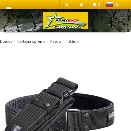
0
SL
IŠČI
Domov
Taktična oprema
Pasovi
Taktični