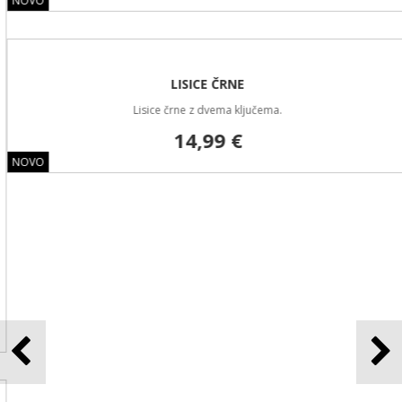
PLATFORMA MOLLE LIGHT ČRNA
Platforma MOLLE Light.
89,99 €
NOVO