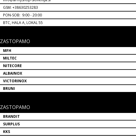
GSM: +38630253283
PON-SOB: 9:00 - 20:00
BTC, HALA A, LOKAL 55
ZASTOPAMO
MFH
MILTEC
NITECORE
ALBAINOX
VICTORINOX
BRUNI
ZASTOPAMO
BRANDIT
SURPLUS
KKS