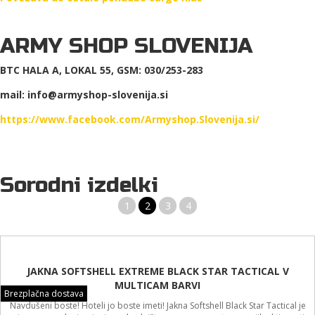
ARMY SHOP SLOVENIJA
BTC HALA A, LOKAL 55, GSM: 030/253-283
mail: info@armyshop-slovenija.si
https://www.facebook.com/Armyshop.Slovenija.si/
Sorodni izdelki
1
2
3
4
Brezplačna dostava