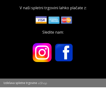
V naši spletni trgovini lahko plačate z:
Sledite nam:
Izdelava spletne trgovine