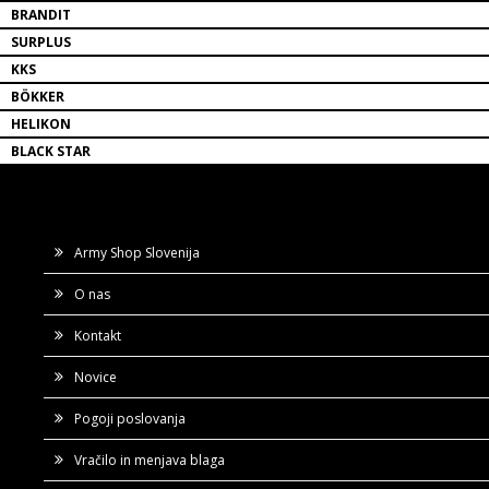
BRANDIT
SURPLUS
KKS
BÖKKER
HELIKON
BLACK STAR
Army Shop Slovenija
O nas
Kontakt
Novice
Pogoji poslovanja
Vračilo in menjava blaga