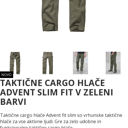
NOVO
TAKTIČNE CARGO HLAČE
ADVENT SLIM FIT V ZELENI
BARVI
Taktične cargo hlače Advent fit slim so vrhunske taktične
hlače za vse aktivne ljudi. Gre za zelo udobne in
funkcionalne taktične cargo hlače.