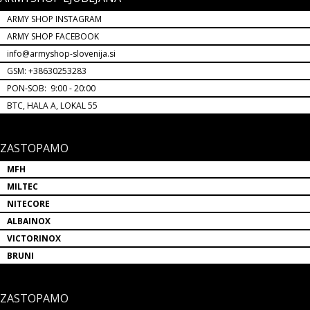
ARMY SHOP INSTAGRAM
ARMY SHOP FACEBOOK
info@armyshop-slovenija.si
GSM: +38630253283
PON-SOB: 9:00 - 20:00
BTC, HALA A, LOKAL 55
ZASTOPAMO
MFH
MILTEC
NITECORE
ALBAINOX
VICTORINOX
BRUNI
ZASTOPAMO