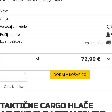
Šifra:
OEM:
Vprašaj za izdelek
Pošlji prijatelju
Izberi velikost:
Cenik dostav
72,99 €
M
DODAJ V KOŠARICO
Opis izdelka
TAKTIČNE CARGO HLAČE