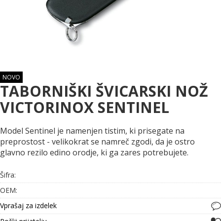
NOVO
TABORNIŠKI ŠVICARSKI NOŽ
VICTORINOX SENTINEL
Model Sentinel je namenjen tistim, ki prisegate na
preprostost - velikokrat se namreč zgodi, da je ostro
glavno rezilo edino orodje, ki ga zares potrebujete.
Šifra:
OEM:
Vprašaj za izdelek