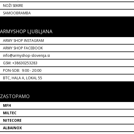
NOŽI SEKIRE
SAMOOBRAMBA
ARMYSHOP LJUBLJANA
ARMY SHOP INSTAGRAM
ARMY SHOP FACEBOOK
info@armyshop-slovenija.si
GSM: +38630253283
PON-SOB: 9:00 - 20:00
BTC, HALA A, LOKAL 55
ZASTOPAMO
MFH
MILTEC
NITECORE
ALBAINOX