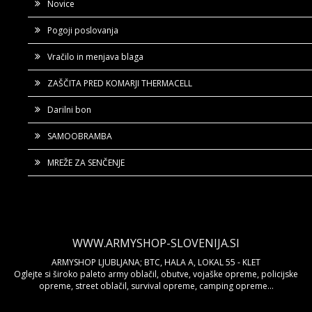
Novice
Pogoji poslovanja
Vračilo in menjava blaga
ZAŠČITA PRED KOMARJI THERMACELL
Darilni bon
SAMOOBRAMBA
MREŽE ZA SENČENJE
WWW.ARMYSHOP-SLOVENIJA.SI
ARMYSHOP LJUBLJANA; BTC, HALA A, LOKAL 55 - KLET
Oglejte si široko paleto army oblačil, obutve, vojaške opreme, policijske
opreme, street oblačil, survival opreme, camping opreme...