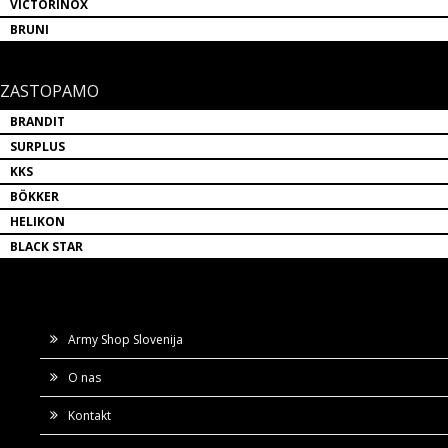
VICTORINOX
BRUNI
ZASTOPAMO
BRANDIT
SURPLUS
KKS
BÖKKER
HELIKON
BLACK STAR
Army Shop Slovenija
O nas
Kontakt