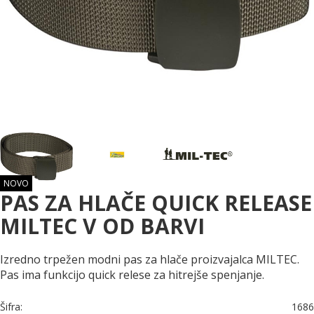
NOVO
PAS ZA HLAČE QUICK RELEASE
MILTEC V OD BARVI
Izredno trpežen modni pas za hlače proizvajalca MILTEC.
Pas ima funkcijo quick relese za hitrejše spenjanje.
Šifra:
1686