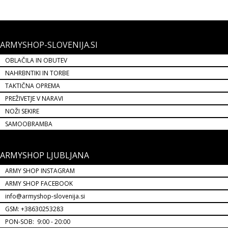
ARMYSHOP-SLOVENIJA.SI
OBLAČILA IN OBUTEV
NAHRBNTIKI IN TORBE
TAKTIČNA OPREMA
PREŽIVETJE V NARAVI
NOŽI SEKIRE
SAMOOBRAMBA
ARMYSHOP LJUBLJANA
ARMY SHOP INSTAGRAM
ARMY SHOP FACEBOOK
info@armyshop-slovenija.si
GSM: +38630253283
PON-SOB: 9:00 - 20:00