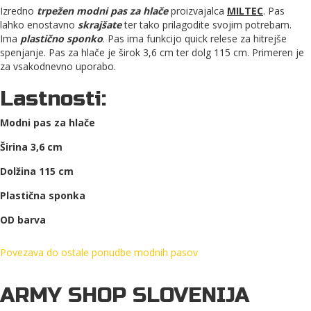
Izredno
trpežen modni pas za hlače
proizvajalca
MILTEC
. Pas
lahko enostavno
skrajšate
ter tako prilagodite svojim potrebam.
Ima
plastično sponko
. Pas ima funkcijo quick relese za hitrejše
spenjanje. Pas za hlače je širok 3,6 cm ter dolg 115 cm. Primeren je
za vsakodnevno uporabo.
Lastnosti:
Modni pas za hlače
Širina 3,6 cm
Dolžina 115 cm
Plastična sponka
OD barva
Povezava do ostale ponudbe modnih pasov
ARMY SHOP SLOVENIJA