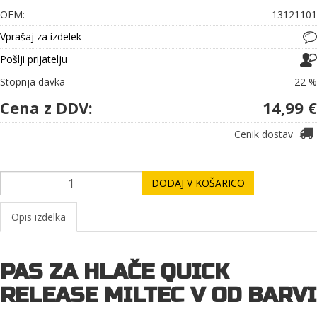
OEM:
13121101
Vprašaj za izdelek
Pošlji prijatelju
Stopnja davka
22 %
Cena z DDV:
14,99 €
Cenik dostav
DODAJ V KOŠARICO
Opis izdelka
PAS ZA HLAČE QUICK
RELEASE MILTEC V OD BARVI