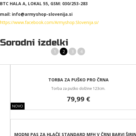
BTC HALA A, LOKAL 55, GSM: 030/253-283
mail: info@armyshop-slovenija.si
https://www.facebook.com/Armyshop.Slovenija.si/
Sorodni izdelki
1
2
3
4
TORBA ZA PUŠKO PRO ČRNA
Torba za puško dolžine 123cm.
79,99 €
NOVO
MODNI PAS ZA HLAČE STANDARD MFH V ČRNI BARVI ŠIRINE 3