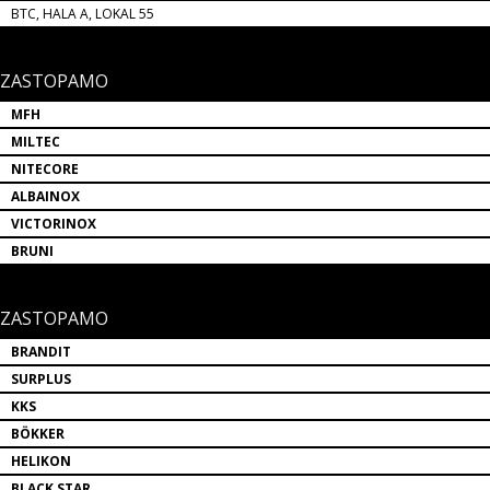
BTC, HALA A, LOKAL 55
ZASTOPAMO
MFH
MILTEC
NITECORE
ALBAINOX
VICTORINOX
BRUNI
ZASTOPAMO
BRANDIT
SURPLUS
KKS
BÖKKER
HELIKON
BLACK STAR