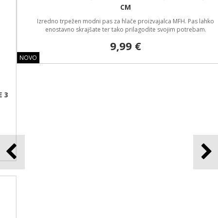
CM
Izredno trpežen modni pas za hlače proizvajalca MFH. Pas lahko
enostavno skrajšate ter tako prilagodite svojim potrebam.
9,99 €
NOVO