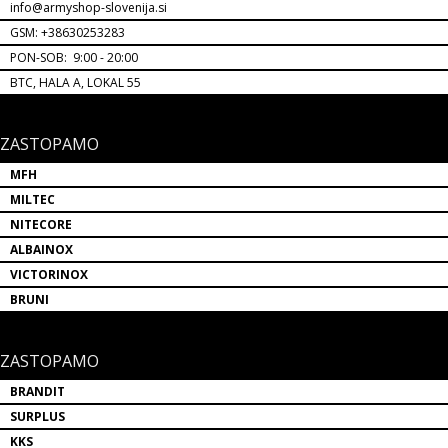
info@armyshop-slovenija.si
GSM: +38630253283
PON-SOB: 9:00 - 20:00
BTC, HALA A, LOKAL 55
ZASTOPAMO
MFH
MILTEC
NITECORE
ALBAINOX
VICTORINOX
BRUNI
ZASTOPAMO
BRANDIT
SURPLUS
KKS