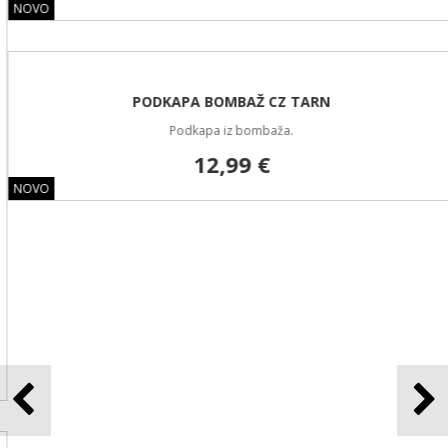
NOVO
PODKAPA BOMBAŽ CZ TARN
Podkapa iz bombaža.
12,99 €
NOVO