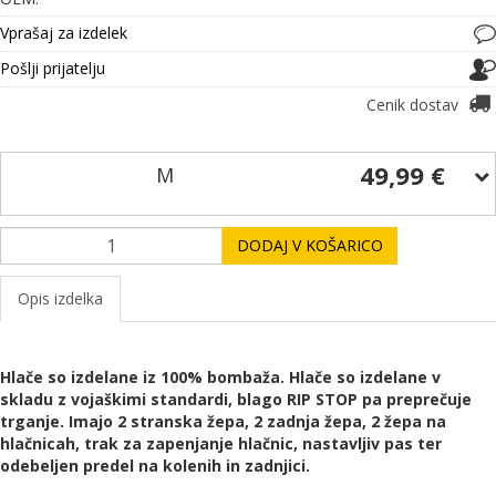
Vprašaj za izdelek
Pošlji prijatelju
Cenik dostav
49,99 €
M
DODAJ V KOŠARICO
Opis izdelka
Hlače so izdelane iz 100% bombaža. Hlače so izdelane v
skladu z vojaškimi standardi, blago RIP STOP pa preprečuje
trganje. Imajo 2 stranska žepa, 2 zadnja žepa, 2 žepa na
hlačnicah, trak za zapenjanje hlačnic, nastavljiv pas ter
odebeljen predel na kolenih in zadnjici.