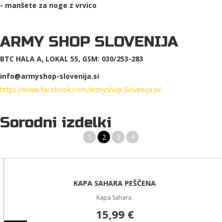
- manšete za noge z vrvico
ARMY SHOP SLOVENIJA
BTC HALA A, LOKAL 55, GSM: 030/253-283
info@armyshop-slovenija.si
https://www.facebook.com/Armyshop.Slovenija.si/
Sorodni izdelki
1
2
3
4
KAPA SAHARA PEŠČENA
Kapa Sahara.
15,99 €