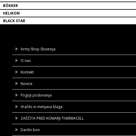
BÖKKER
HELIKON
BLACK STAR
Army Shop Slovenija
O nas
Kontakt
Novice
Pogoji poslovanja
Vračilo in menjava blaga
ZAŠČITA PRED KOMARJI THERMACELL
Darilni bon