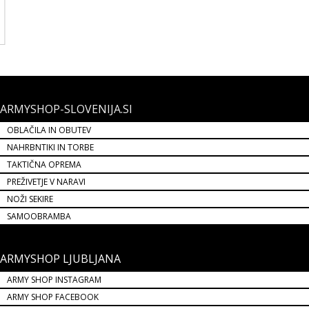
ARMYSHOP-SLOVENIJA.SI
OBLAČILA IN OBUTEV
NAHRBNTIKI IN TORBE
TAKTIČNA OPREMA
PREŽIVETJE V NARAVI
NOŽI SEKIRE
SAMOOBRAMBA
ARMYSHOP LJUBLJANA
ARMY SHOP INSTAGRAM
ARMY SHOP FACEBOOK