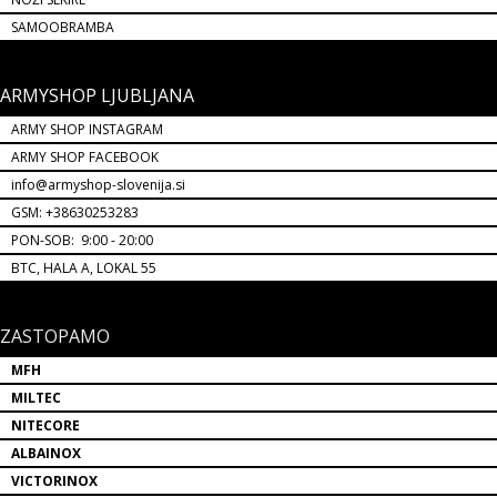
SAMOOBRAMBA
ARMYSHOP LJUBLJANA
ARMY SHOP INSTAGRAM
ARMY SHOP FACEBOOK
info@armyshop-slovenija.si
GSM: +38630253283
PON-SOB: 9:00 - 20:00
BTC, HALA A, LOKAL 55
ZASTOPAMO
MFH
MILTEC
NITECORE
ALBAINOX
VICTORINOX