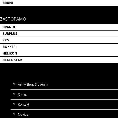
BRUNI
ZASTOPAMO
BRANDIT
SURPLUS
KKS
BÖKKER
HELIKON
BLACK STAR
Army Shop Slovenija
O nas
Kontakt
Novice