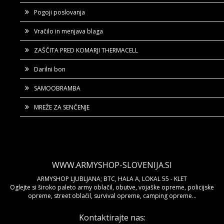
Pogoji poslovanja
Vračilo in menjava blaga
ZAŠČITA PRED KOMARJI THERMACELL
Darilni bon
SAMOOBRAMBA
MREŽE ZA SENČENJE
WWW.ARMYSHOP-SLOVENIJA.SI
ARMYSHOP LJUBLJANA; BTC, HALA A, LOKAL 55 - KLET
Oglejte si široko paleto army oblačil, obutve, vojaške opreme, policijske
opreme, street oblačil, survival opreme, camping opreme...
Kontaktirajte nas: