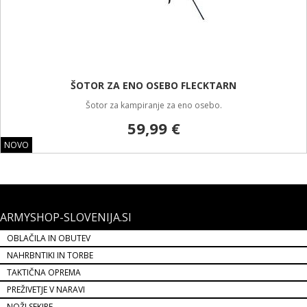
ŠOTOR ZA ENO OSEBO FLECKTARN
Šotor za kampiranje za eno osebo.
59,99 €
NOVO
ARMYSHOP-SLOVENIJA.SI
OBLAČILA IN OBUTEV
NAHRBNTIKI IN TORBE
TAKTIČNA OPREMA
PREŽIVETJE V NARAVI
NOŽI SEKIRE