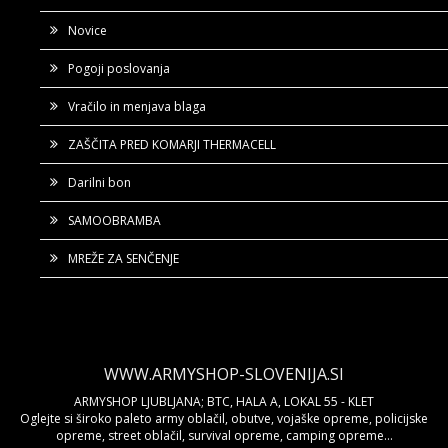
Novice
Pogoji poslovanja
Vračilo in menjava blaga
ZAŠČITA PRED KOMARJI THERMACELL
Darilni bon
SAMOOBRAMBA
MREŽE ZA SENČENJE
WWW.ARMYSHOP-SLOVENIJA.SI
ARMYSHOP LJUBLJANA; BTC, HALA A, LOKAL 55 - KLET
Oglejte si široko paleto army oblačil, obutve, vojaške opreme, policijske
opreme, street oblačil, survival opreme, camping opreme...