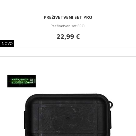
PREŽIVETVENI SET PRO
Preživetven set PRO.
22,99 €
NOVO