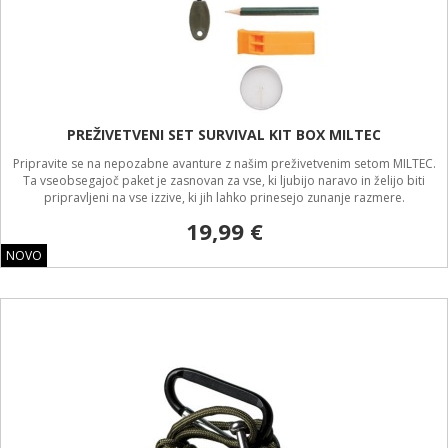
PREŽIVETVENI SET SURVIVAL KIT BOX MILTEC
Pripravite se na nepozabne avanture z našim preživetvenim setom MILTEC.
Ta vseobsegajoč paket je zasnovan za vse, ki ljubijo naravo in želijo biti
pripravljeni na vse izzive, ki jih lahko prinesejo zunanje razmere.
19,99 €
NOVO