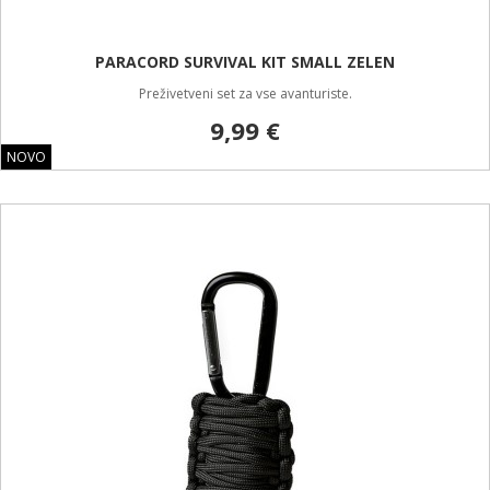
PARACORD SURVIVAL KIT SMALL ZELEN
Preživetveni set za vse avanturiste.
9,99 €
NOVO