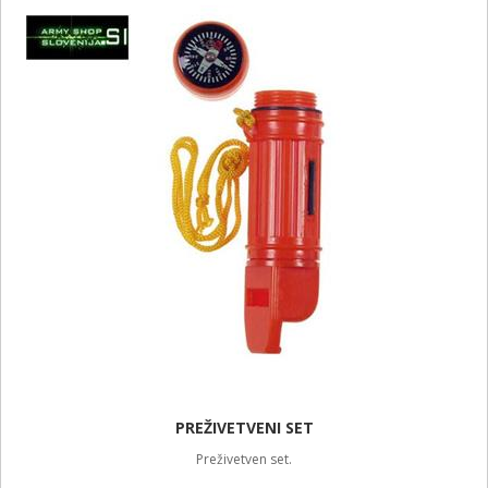
PREŽIVETVENI SET
Preživetven set.