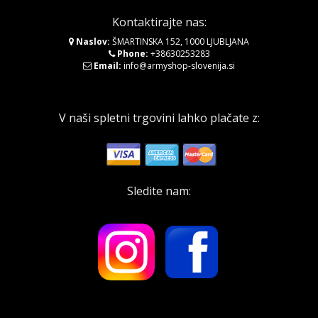
Kontaktirajte nas:
Naslov:
ŠMARTINSKA 152, 1000 LJUBLJANA
Phone:
+38630253283
Email:
info@armyshop-slovenija.si
V naši spletni trgovini lahko plačate z:
Sledite nam: