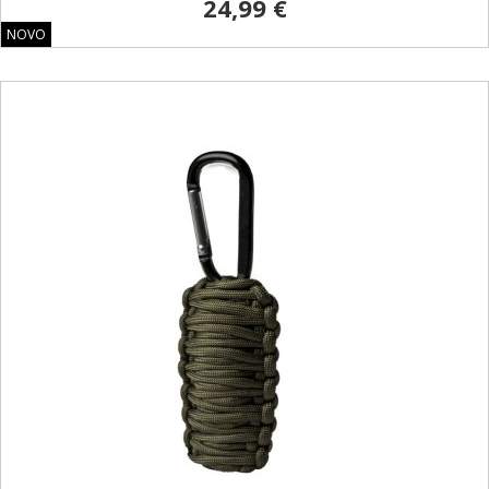
24,99 €
NOVO