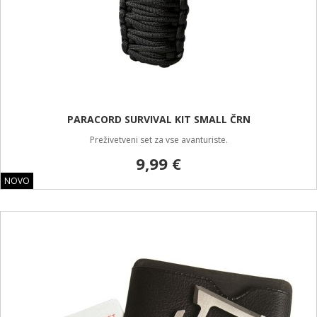
PARACORD SURVIVAL KIT SMALL ČRN
Preživetveni set za vse avanturiste.
9,99 €
NOVO