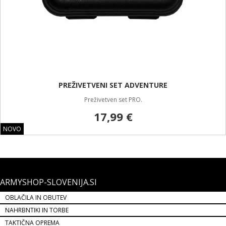
PREŽIVETVENI SET ADVENTURE
Preživetven set PRO.
17,99 €
NOVO
ARMYSHOP-SLOVENIJA.SI
OBLAČILA IN OBUTEV
NAHRBNTIKI IN TORBE
TAKTIČNA OPREMA