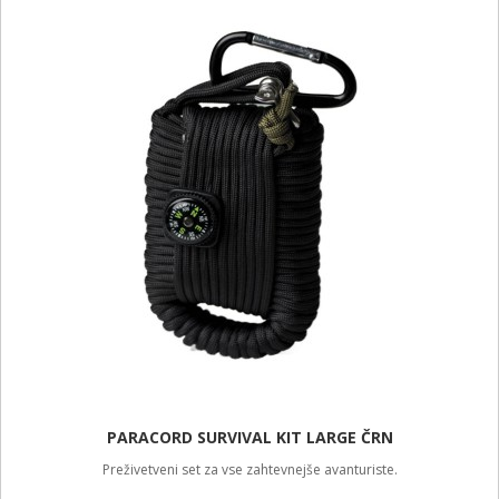
PARACORD SURVIVAL KIT LARGE ČRN
Preživetveni set za vse zahtevnejše avanturiste.