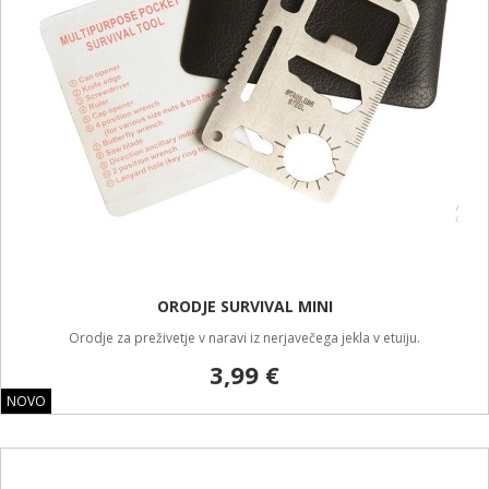
ORODJE SURVIVAL MINI
Orodje za preživetje v naravi iz nerjavečega jekla v etuiju.
3,99 €
NOVO