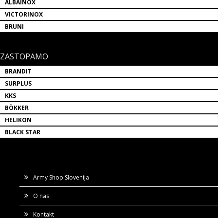
ALBAINOX
VICTORINOX
BRUNI
ZASTOPAMO
BRANDIT
SURPLUS
KKS
BÖKKER
HELIKON
BLACK STAR
Army Shop Slovenija
O nas
Kontakt