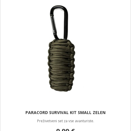
PARACORD SURVIVAL KIT SMALL ZELEN
Preživetveni set za vse avanturiste.
9,99 €