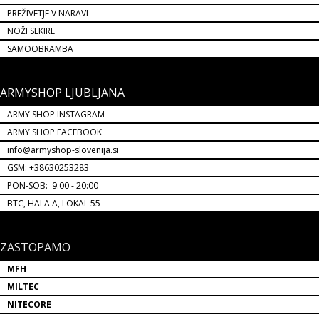
PREŽIVETJE V NARAVI
NOŽI SEKIRE
SAMOOBRAMBA
ARMYSHOP LJUBLJANA
ARMY SHOP INSTAGRAM
ARMY SHOP FACEBOOK
info@armyshop-slovenija.si
GSM: +38630253283
PON-SOB: 9:00 - 20:00
BTC, HALA A, LOKAL 55
ZASTOPAMO
MFH
MILTEC
NITECORE