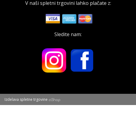
V naši spletni trgovini lahko plačate z:
Sledite nam:
Izdelava spletne trgovine