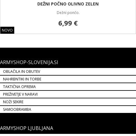
DEŽNI POČNO OLIVNO ZELEN
Dežni pončo.
6,99 €
NOVO
ARMYSHOP-SLOVENIJA.SI
OBLAČILA IN OBUTEV
NAHRBNTIKI IN TORBE
TAKTIČNA OPREMA
PREŽIVETJE V NARAVI
NOŽI SEKIRE
SAMOOBRAMBA
ARMYSHOP LJUBLJANA