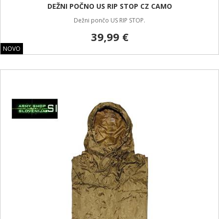
DEŽNI POČNO US RIP STOP CZ CAMO
Dežni pončo US RIP STOP.
39,99 €
NOVO