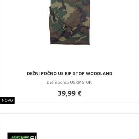
DEŽNI POČNO US RIP STOP WOODLAND
Dežni pončo US RIP STOP.
39,99 €
NOVO