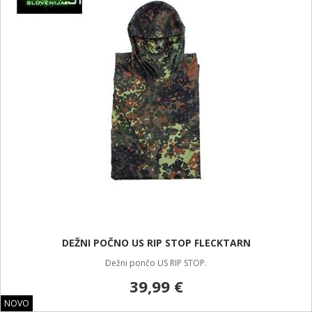
DEŽNI POČNO US RIP STOP FLECKTARN
Dežni pončo US RIP STOP.
39,99 €
NOVO