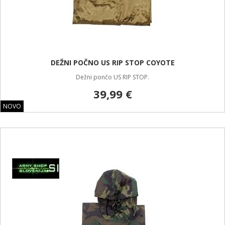
DEŽNI POČNO US RIP STOP COYOTE
Dežni pončo US RIP STOP.
39,99 €
NOVO