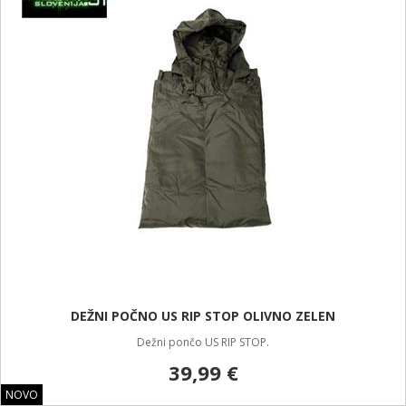
DEŽNI POČNO US RIP STOP OLIVNO ZELEN
Dežni pončo US RIP STOP.
39,99 €
NOVO