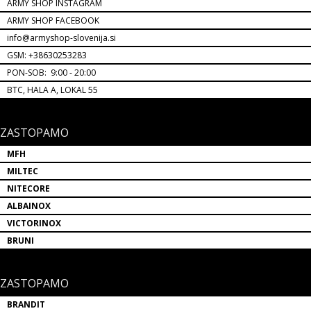
ARMY SHOP INSTAGRAM
ARMY SHOP FACEBOOK
info@armyshop-slovenija.si
GSM: +38630253283
PON-SOB: 9:00 - 20:00
BTC, HALA A, LOKAL 55
ZASTOPAMO
MFH
MILTEC
NITECORE
ALBAINOX
VICTORINOX
BRUNI
ZASTOPAMO
BRANDIT