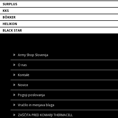
SURPLUS
KKS
BÖKKER
HELIKON
BLACK STAR
Army Shop Slovenija
O nas
Kontakt
Novice
Pogoji poslovanja
Vračilo in menjava blaga
ZAŠČITA PRED KOMARJI THERMACELL