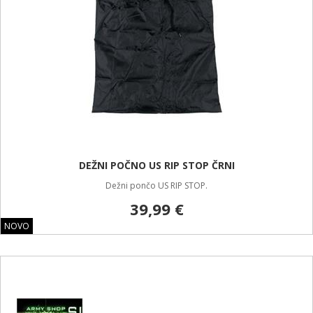
DEŽNI POČNO US RIP STOP ČRNI
Dežni pončo US RIP STOP.
39,99 €
NOVO