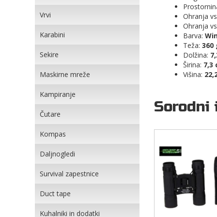
Prostornin
Vrvi
Ohranja vs
Ohranja vs
Karabini
Barva:
Win
Teža:
360 
Sekire
Dolžina:
7
Širina:
7,3
Maskirne mreže
Višina:
22,
Kampiranje
Sorodni 
Čutare
Kompas
Daljnogledi
Survival zapestnice
Duct tape
Kuhalniki in dodatki