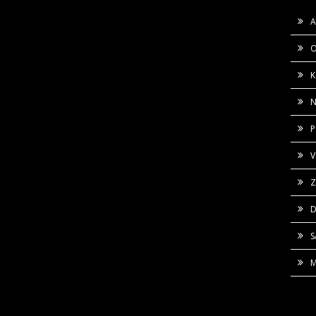
A
O
K
N
P
V
Z
D
M