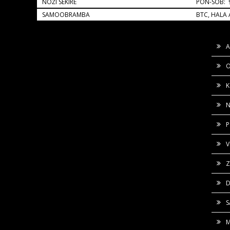
NOŽI SEKIRE
PON-SOB: 9
SAMOOBRAMBA
BTC, HALA 
A
O
K
N
P
V
Z
D
M