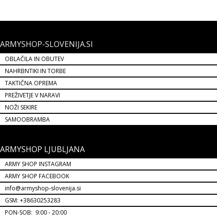
ARMYSHOP-SLOVENIJA.SI
OBLAČILA IN OBUTEV
NAHRBNTIKI IN TORBE
TAKTIČNA OPREMA
PREŽIVETJE V NARAVI
NOŽI SEKIRE
SAMOOBRAMBA
ARMYSHOP LJUBLJANA
ARMY SHOP INSTAGRAM
ARMY SHOP FACEBOOK
info@armyshop-slovenija.si
GSM: +38630253283
PON-SOB: 9:00 - 20:00