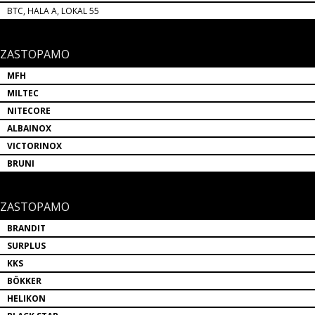
BTC, HALA A, LOKAL 55
ZASTOPAMO
MFH
MILTEC
NITECORE
ALBAINOX
VICTORINOX
BRUNI
ZASTOPAMO
BRANDIT
SURPLUS
KKS
BÖKKER
HELIKON