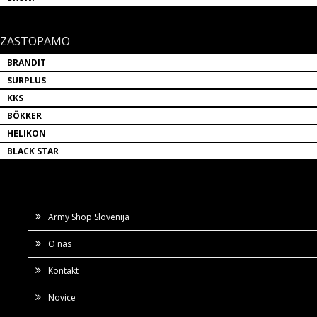
ZASTOPAMO
BRANDIT
SURPLUS
KKS
BÖKKER
HELIKON
BLACK STAR
Army Shop Slovenija
O nas
Kontakt
Novice