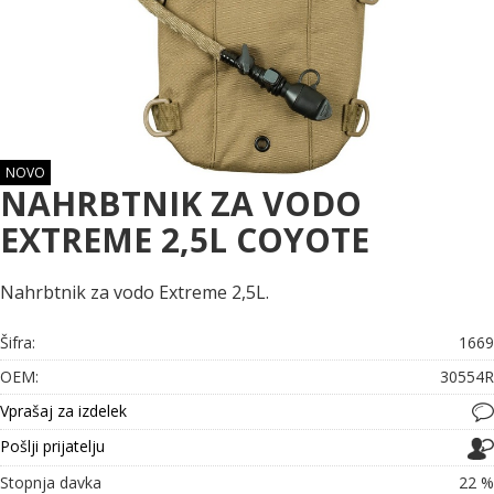
NOVO
NAHRBTNIK ZA VODO
EXTREME 2,5L COYOTE
Nahrbtnik za vodo Extreme 2,5L.
Šifra:
1669
OEM:
30554R
Vprašaj za izdelek
Pošlji prijatelju
Stopnja davka
22 %