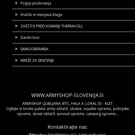
Pogoji poslovanja
Vračilo in menjava blaga
ZAŠČITA PRED KOMARJI THERMACELL
Darilni bon
SAMOOBRAMBA
MREŽE ZA SENČENJE
WWW.ARMYSHOP-SLOVENIJA.SI
ARMYSHOP LJUBLJANA; BTC, HALA A, LOKAL 55 - KLET
Oglejte si široko paleto army oblačil, obutve, vojaške opreme, policijske
opreme, street oblačil, survival opreme, camping opreme...
Kontaktirajte nas: