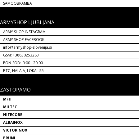
SAMOOBRAMBA
ARMYSHOP LJUBLJANA
ARMY SHOP INSTAGRAM
ARMY SHOP FACEBOOK
info@armyshop-slovenija.si
GSM: +38630253283
PON-SOB: 9:00 - 20:00
BTC, HALA A, LOKAL 55
ZASTOPAMO
MFH
MILTEC
NITECORE
ALBAINOX
VICTORINOX
BRUNI