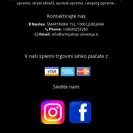
opreme, street oblačil, survival opreme, camping opreme...
Kontaktirajte nas:
Naslov:
ŠMARTINSKA 152, 1000 LJUBLJANA
Phone:
+38630253283
Email:
info@armyshop-slovenija.si
V naši spletni trgovini lahko plačate z:
Sledite nam: