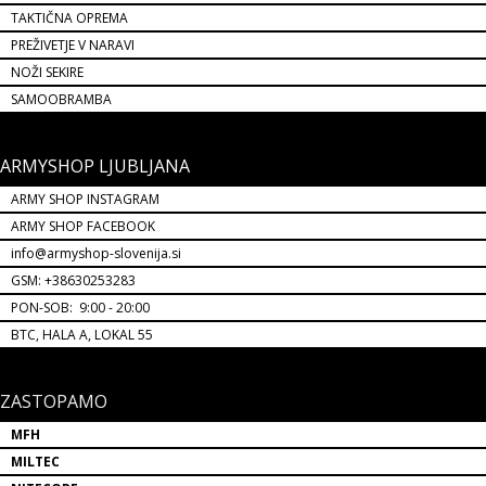
TAKTIČNA OPREMA
PREŽIVETJE V NARAVI
NOŽI SEKIRE
SAMOOBRAMBA
ARMYSHOP LJUBLJANA
ARMY SHOP INSTAGRAM
ARMY SHOP FACEBOOK
info@armyshop-slovenija.si
GSM: +38630253283
PON-SOB: 9:00 - 20:00
BTC, HALA A, LOKAL 55
ZASTOPAMO
MFH
MILTEC