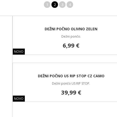
1
2
3
4
DEŽNI POČNO OLIVNO ZELEN
Dežni pončo.
6,99 €
NOVO
DEŽNI POČNO US RIP STOP CZ CAMO
Dežni pončo US RIP STOP.
39,99 €
NOVO