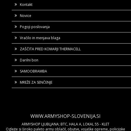
Kontakt
Novice
Pogoji poslovanja
Vračilo in menjava blaga
ZAŠČITA PRED KOMARJI THERMACELL
Darilni bon
SAMOOBRAMBA
MREŽE ZA SENČENJE
WWW.ARMYSHOP-SLOVENIJA.SI
ARMYSHOP LJUBLJANA; BTC, HALA A, LOKAL 55 - KLET
Oglejte si široko paleto army oblačil, obutve, vojaške opreme, policijske