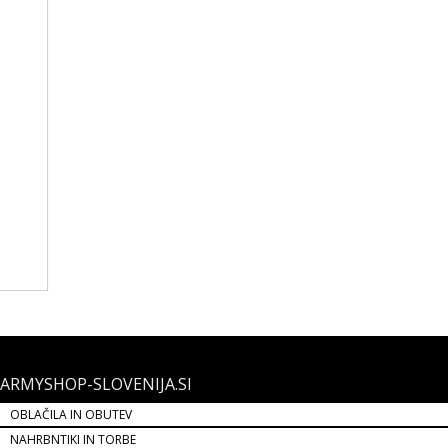
ARMYSHOP-SLOVENIJA.SI
OBLAČILA IN OBUTEV
NAHRBNTIKI IN TORBE