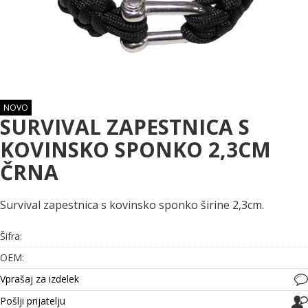
NOVO
SURVIVAL ZAPESTNICA S
KOVINSKO SPONKO 2,3CM
ČRNA
Survival zapestnica s kovinsko sponko širine 2,3cm.
Šifra:
OEM:
Vprašaj za izdelek
Pošlji prijatelju