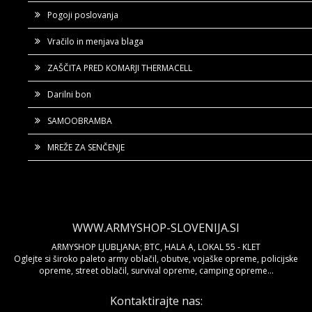
Pogoji poslovanja
Vračilo in menjava blaga
ZAŠČITA PRED KOMARJI THERMACELL
Darilni bon
SAMOOBRAMBA
MREŽE ZA SENČENJE
WWW.ARMYSHOP-SLOVENIJA.SI
ARMYSHOP LJUBLJANA; BTC, HALA A, LOKAL 55 - KLET
Oglejte si široko paleto army oblačil, obutve, vojaške opreme, policijske
opreme, street oblačil, survival opreme, camping opreme...
Kontaktirajte nas: