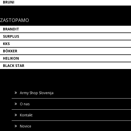
BRUNI
ZASTOPAMO
BRANDIT
SURPLUS
KKS
BÖKKER
HELIKON
BLACK STAR
Army Shop Slovenija
O nas
Kontakt
Novice