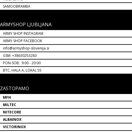
SAMOOBRAMBA
ARMYSHOP LJUBLJANA
ARMY SHOP INSTAGRAM
ARMY SHOP FACEBOOK
info@armyshop-slovenija.si
GSM: +38630253283
PON-SOB: 9:00 - 20:00
BTC, HALA A, LOKAL 55
ZASTOPAMO
MFH
MILTEC
NITECORE
ALBAINOX
VICTORINOX