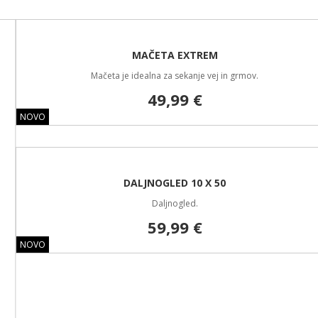
MAČETA EXTREM
Mačeta je idealna za sekanje vej in grmov.
49,99 €
NOVO
DALJNOGLED 10 X 50
Daljnogled.
59,99 €
NOVO