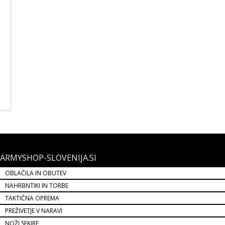
ARMYSHOP-SLOVENIJA.SI
OBLAČILA IN OBUTEV
NAHRBNTIKI IN TORBE
TAKTIČNA OPREMA
PREŽIVETJE V NARAVI
NOŽI SEKIRE