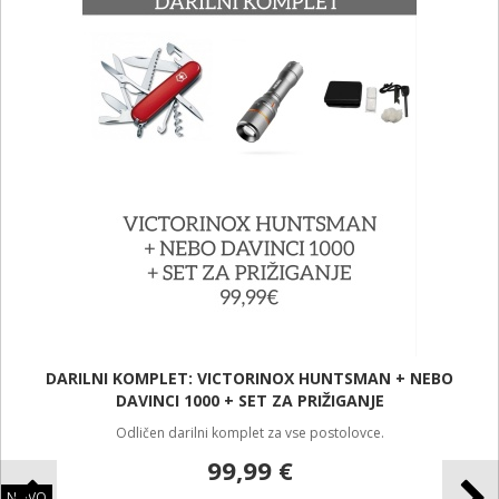
12,99 €
NOVO
TABORNIŠKI PRIBOR
Taborniški pribor.
15,99 €
NOVO