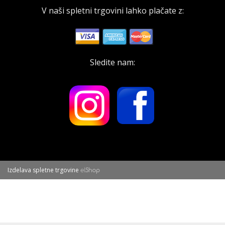
V naši spletni trgovini lahko plačate z:
Sledite nam:
Izdelava spletne trgovine