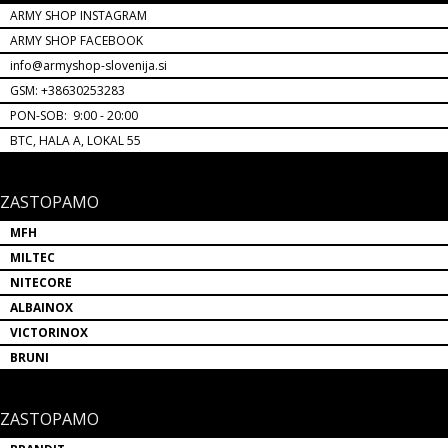
ARMY SHOP INSTAGRAM
ARMY SHOP FACEBOOK
info@armyshop-slovenija.si
GSM: +38630253283
PON-SOB: 9:00 - 20:00
BTC, HALA A, LOKAL 55
ZASTOPAMO
MFH
MILTEC
NITECORE
ALBAINOX
VICTORINOX
BRUNI
ZASTOPAMO