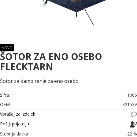
NOVO
ŠOTOR ZA ENO OSEBO
FLECKTARN
Šotor za kampiranje za eno osebo.
Šifra:
1086
OEM:
32153V
Vprašaj za izdelek
Pošlji prijatelju
Stopnja davka
22 %