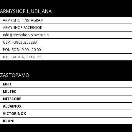
ARMYSHOP LJUBLJANA
ARMY SHOP INSTAGRAM
ARMY SHOP FACEBOOK
info@armyshop-slovenija.si
GSM: +38630253283
PON-SOB: 9:00 - 20:00
BTC, HALA A, LOKAL 55
ZASTOPAMO
MFH
MILTEC
NITECORE
ALBAINOX
VICTORINOX
BRUNI