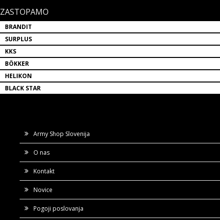
ZASTOPAMO
BRANDIT
SURPLUS
KKS
BÖKKER
HELIKON
BLACK STAR
Army Shop Slovenija
O nas
Kontakt
Novice
Pogoji poslovanja