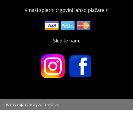
V naši spletni trgovini lahko plačate z:
Sledite nam:
Izdelava spletne trgovine