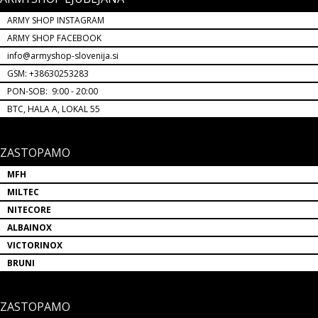
ARMY SHOP INSTAGRAM
ARMY SHOP FACEBOOK
info@armyshop-slovenija.si
GSM: +38630253283
PON-SOB: 9:00 - 20:00
BTC, HALA A, LOKAL 55
ZASTOPAMO
MFH
MILTEC
NITECORE
ALBAINOX
VICTORINOX
BRUNI
ZASTOPAMO