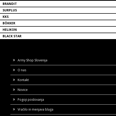
BRANDIT
SURPLUS
KKS
BÖKKER
HELIKON
BLACK STAR
Army Shop Slovenija
O nas
Kontakt
Novice
Pogoji poslovanja
Vračilo in menjava blaga