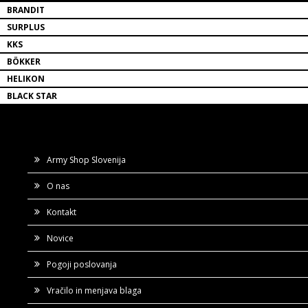
BRANDIT
SURPLUS
KKS
BÖKKER
HELIKON
BLACK STAR
Army Shop Slovenija
O nas
Kontakt
Novice
Pogoji poslovanja
Vračilo in menjava blaga