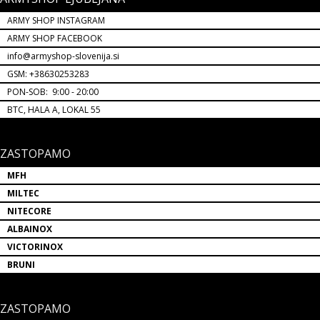
ARMY SHOP INSTAGRAM
ARMY SHOP FACEBOOK
info@armyshop-slovenija.si
GSM: +38630253283
PON-SOB: 9:00 - 20:00
BTC, HALA A, LOKAL 55
ZASTOPAMO
MFH
MILTEC
NITECORE
ALBAINOX
VICTORINOX
BRUNI
ZASTOPAMO