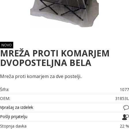
NOVO
MREŽA PROTI KOMARJEM
DVOPOSTELJNA BELA
Mreža proti komarjem za dve postelji..
Šifra:
1077
OEM:
31853L
Vprašaj za izdelek
Pošlji prijatelju
Stopnja davka
22 %