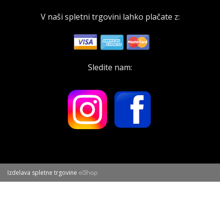
V naši spletni trgovini lahko plačate z:
Sledite nam:
Izdelava spletne trgovine