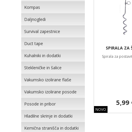
Kompas
Daljnogledi
Survival zapestnice
Duct tape
SPIRALA ZA
Kuhalniki in dodatki
Spirala za postavi
Stekleničke in šalice
Vakumsko izolirane flaše
Vakumsko izolirane posode
5,99 
Posode in pribor
NOVO
Hladilne skrinje in dodatki
Kemična stranišča in dodatki