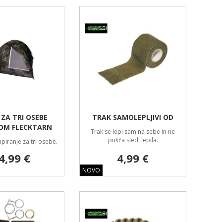
ZA TRI OSEBE
TRAK SAMOLEPLJIVI OD
M FLECKTARN
Trak se lepi sam na sebe in ne
pušča sledi lepila.
piranje za tri osebe.
4,99 €
4,99 €
NOVO