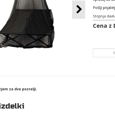
Pošlji prijatel
Stopnja davk
Cena z 
jem za dve postelji.
izdelki