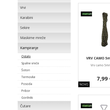
Vrvi
Karabini
Sekire
Maskirne mreže
Kampiranje
Ostalo
VRV CAMO 5
Spalne vreče
Vrv camo 5m
Šotori
7,99 
Termovke
Posoda
NOVO
Pribor
Gorilniki
Čutare