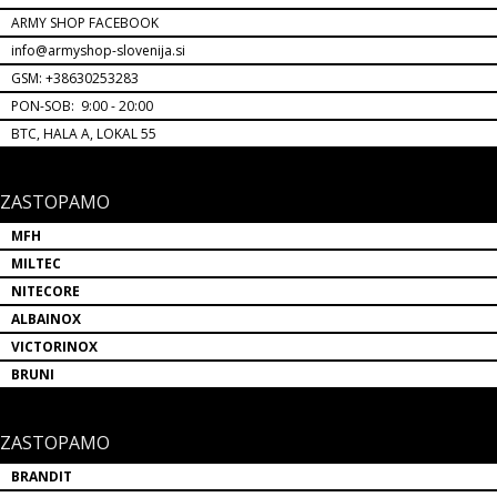
ARMY SHOP FACEBOOK
info@armyshop-slovenija.si
GSM: +38630253283
PON-SOB: 9:00 - 20:00
BTC, HALA A, LOKAL 55
ZASTOPAMO
MFH
MILTEC
NITECORE
ALBAINOX
VICTORINOX
BRUNI
ZASTOPAMO
BRANDIT