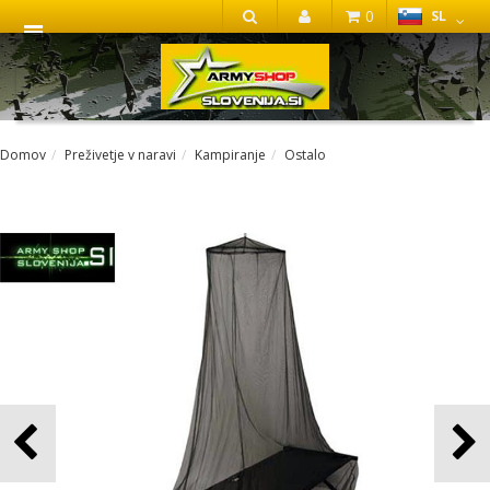
0
SL
IŠČI
Domov
Preživetje v naravi
Kampiranje
Ostalo