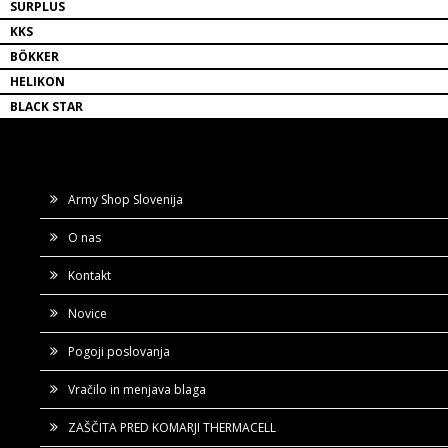
SURPLUS
KKS
BÖKKER
HELIKON
BLACK STAR
Army Shop Slovenija
O nas
Kontakt
Novice
Pogoji poslovanja
Vračilo in menjava blaga
ZAŠČITA PRED KOMARJI THERMACELL