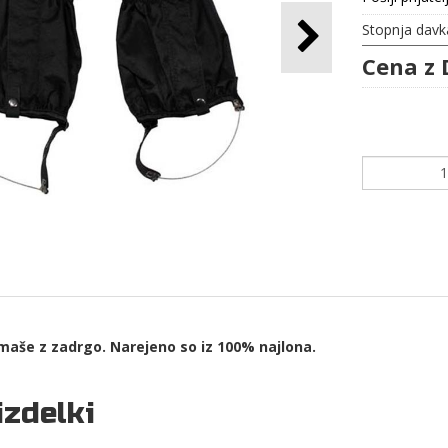
Stopnja davk
Cena z 
aše z zadrgo. Narejeno so iz 100% najlona.
izdelki