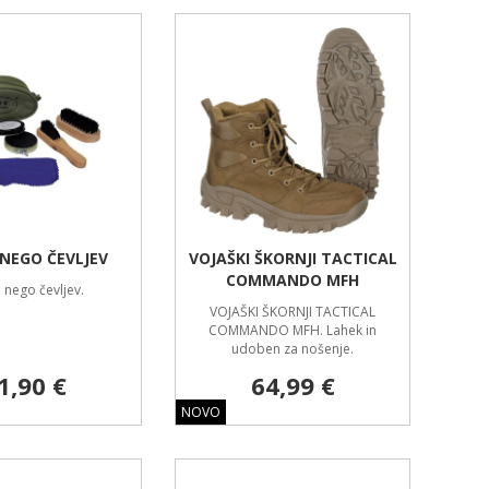
 NEGO ČEVLJEV
VOJAŠKI ŠKORNJI TACTICAL
COMMANDO MFH
a nego čevljev.
VOJAŠKI ŠKORNJI TACTICAL
COMMANDO MFH. Lahek in
udoben za nošenje.
1,90 €
64,99 €
NOVO