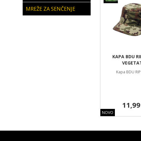
MREŽE ZA SENČENJE
KAPA BDU RI
VEGETA
Kapa BDU RIP
11,99
NOVO