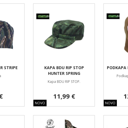
R STRIPE
KAPA BDU RIP STOP
PODKAPA 
HUNTER SPRING
a
Podkap
Kapa BDU RIP STOP.
€
11,99 €
1
NOVO
NOVO