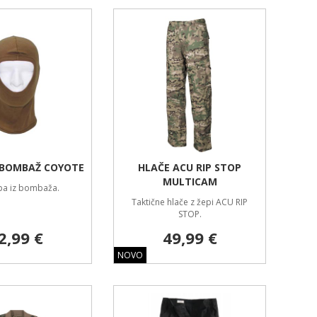
BOMBAŽ COYOTE
HLAČE ACU RIP STOP
MULTICAM
a iz bombaža.
Taktične hlače z žepi ACU RIP
STOP.
2,99 €
49,99 €
NOVO