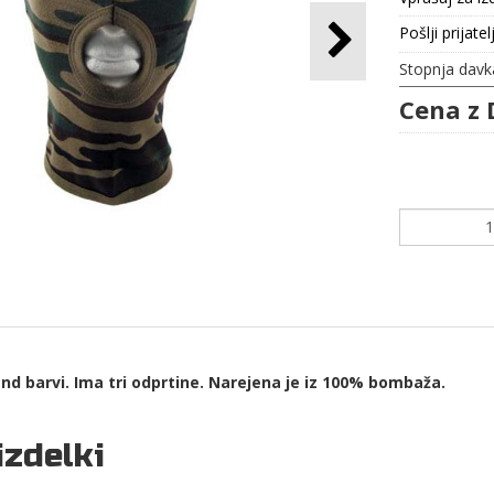
Pošlji prijatel
Stopnja davk
Cena z 
d barvi. Ima tri odprtine. Narejena je iz 100% bombaža.
izdelki