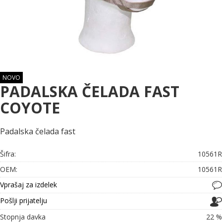
NOVO
PADALSKA ČELADA FAST
COYOTE
Padalska čelada fast
Šifra:
10561R
OEM:
10561R
Vprašaj za izdelek
Pošlji prijatelju
Stopnja davka
22 %