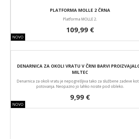
PLATFORMA MOLLE 2 ČRNA
Platforma MOLLE 2.
109,99 €
NOVO
DENARNICA ZA OKOLI VRATU V ČRNI BARVI PROIZVAJALCA
MILTEC
Denarnica za okoli vratu je nepogrešljiva tako za službene zadeve kot za
potovanja. Neopazno jo lahko nosite pod obleko.
9,99 €
NOVO