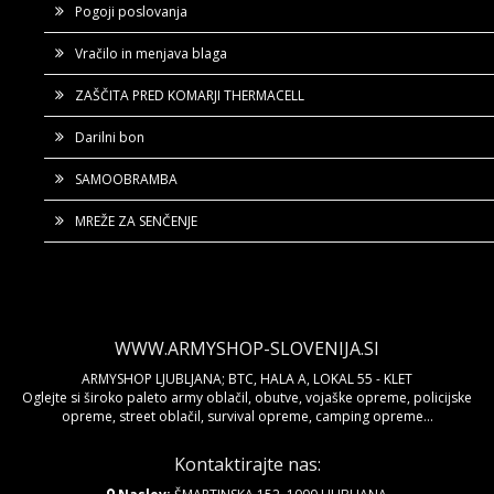
Pogoji poslovanja
Vračilo in menjava blaga
ZAŠČITA PRED KOMARJI THERMACELL
Darilni bon
SAMOOBRAMBA
MREŽE ZA SENČENJE
WWW.ARMYSHOP-SLOVENIJA.SI
ARMYSHOP LJUBLJANA; BTC, HALA A, LOKAL 55 - KLET
Oglejte si široko paleto army oblačil, obutve, vojaške opreme, policijske
opreme, street oblačil, survival opreme, camping opreme...
Kontaktirajte nas: