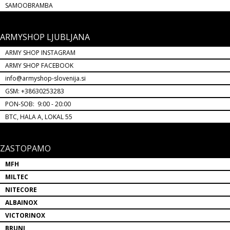
SAMOOBRAMBA
ARMYSHOP LJUBLJANA
ARMY SHOP INSTAGRAM
ARMY SHOP FACEBOOK
info@armyshop-slovenija.si
GSM: +38630253283
PON-SOB: 9:00 - 20:00
BTC, HALA A, LOKAL 55
ZASTOPAMO
MFH
MILTEC
NITECORE
ALBAINOX
VICTORINOX
BRUNI