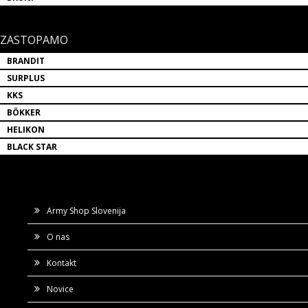
ZASTOPAMO
BRANDIT
SURPLUS
KKS
BÖKKER
HELIKON
BLACK STAR
Army Shop Slovenija
O nas
Kontakt
Novice