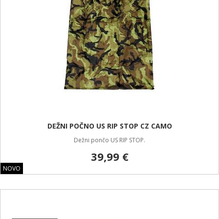
DEŽNI POČNO US RIP STOP CZ CAMO
Dežni pončo US RIP STOP.
39,99 €
NOVO