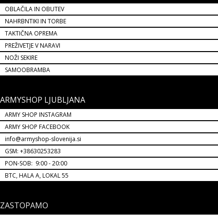
OBLAČILA IN OBUTEV
NAHRBNTIKI IN TORBE
TAKTIČNA OPREMA
PREŽIVETJE V NARAVI
NOŽI SEKIRE
SAMOOBRAMBA
ARMYSHOP LJUBLJANA
ARMY SHOP INSTAGRAM
ARMY SHOP FACEBOOK
info@armyshop-slovenija.si
GSM: +38630253283
PON-SOB: 9:00 - 20:00
BTC, HALA A, LOKAL 55
ZASTOPAMO