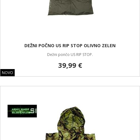
DEŽNI POČNO US RIP STOP OLIVNO ZELEN
Dežni pončo US RIP STOP.
39,99 €
NOVO