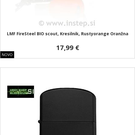
LMF FireSteel BIO scout, Kresilnik, Rustyorange Oranžna
17,99 €
NOVO