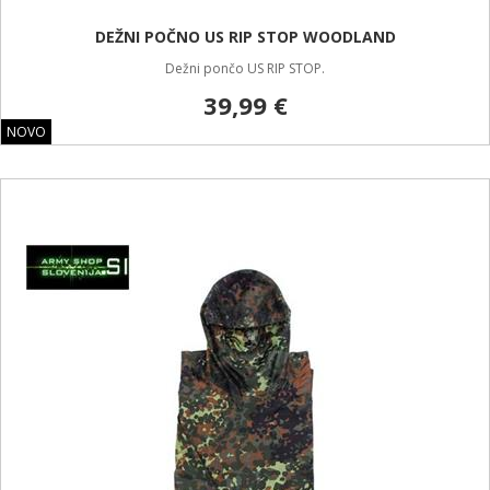
DEŽNI POČNO US RIP STOP WOODLAND
Dežni pončo US RIP STOP.
39,99 €
NOVO