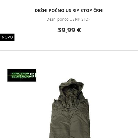
DEŽNI POČNO US RIP STOP ČRNI
Dežni pončo US RIP STOP.
39,99 €
NOVO