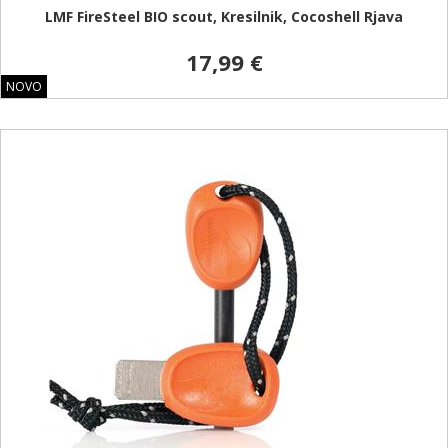
LMF FireSteel BIO scout, Kresilnik, Cocoshell Rjava
17,99 €
NOVO