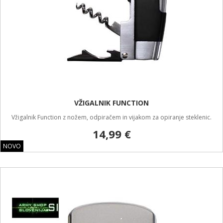
VŽIGALNIK FUNCTION
Vžigalnik Function z nožem, odpiračem in vijakom za opiranje steklenic.
14,99 €
NOVO