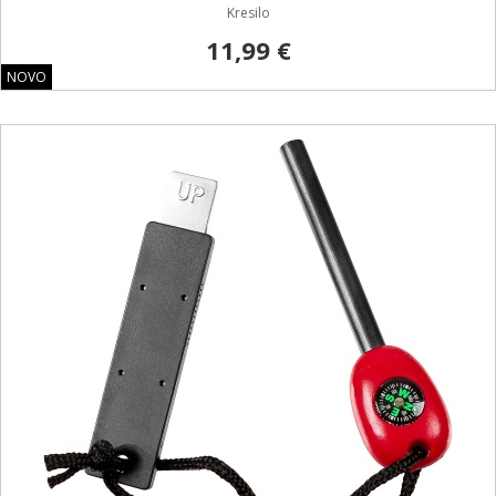
Kresilo
11,99 €
NOVO