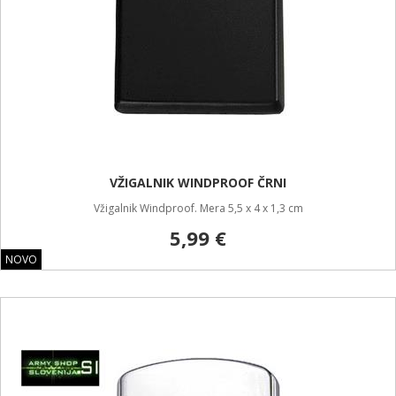
VŽIGALNIK WINDPROOF ČRNI
Vžigalnik Windproof. Mera 5,5 x 4 x 1,3 cm
5,99 €
NOVO