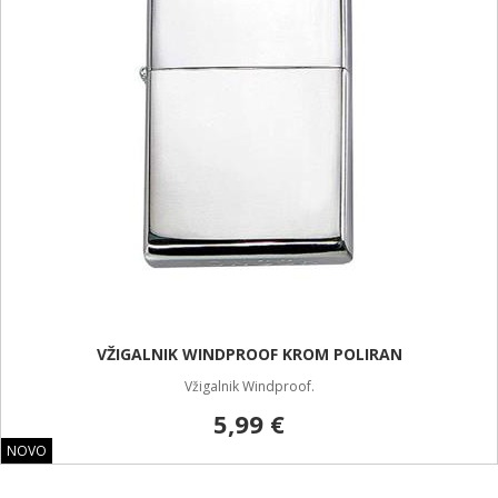
VŽIGALNIK WINDPROOF KROM POLIRAN
Vžigalnik Windproof.
5,99 €
NOVO