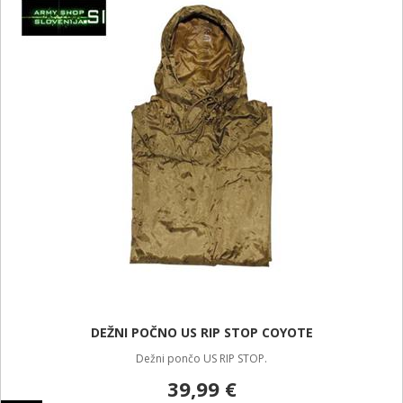
DEŽNI POČNO US RIP STOP COYOTE
Dežni pončo US RIP STOP.
39,99 €