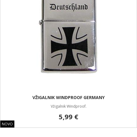
VŽIGALNIK WINDPROOF GERMANY
Vžigalnik Windproof.
5,99 €
NOVO