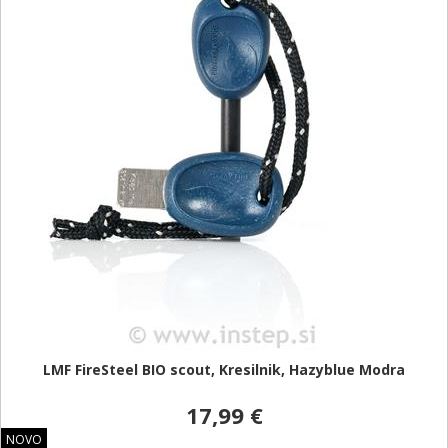
LMF FireSteel BIO scout, Kresilnik, Hazyblue Modra
17,99 €
NOVO