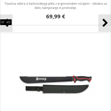
Trpežna sekira iz karbonskega jekla z ergonomskim ročajem – idealna za
delo, kampiranje in preživetje.
69,99 €
NOVO