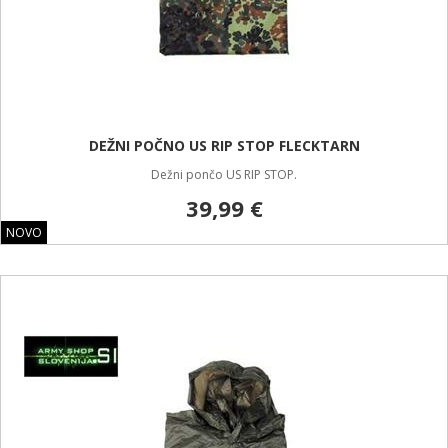
DEŽNI POČNO US RIP STOP FLECKTARN
Dežni pončo US RIP STOP.
39,99 €
NOVO