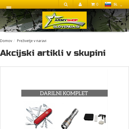
0
SL
IŠČI
Domov
Preživetje v naravi
Akcijski artikli v skupini