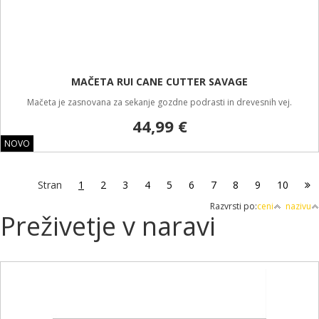
MAČETA RUI CANE CUTTER SAVAGE
Mačeta je zasnovana za sekanje gozdne podrasti in drevesnih vej.
44,99 €
NOVO
Stran
1
2
3
4
5
6
7
8
9
10
Razvrsti po:
ceni
nazivu
Preživetje v naravi