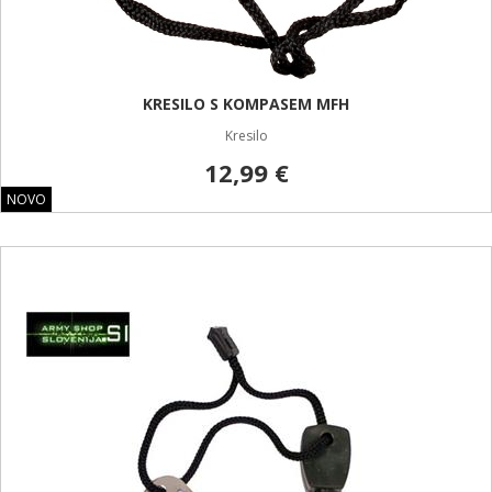
KRESILO S KOMPASEM MFH
Kresilo
12,99 €
NOVO