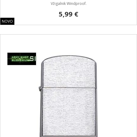
Vžigalnik Windproof.
5,99 €
NOVO