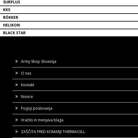
SURPLUS
KKS
BÖKKER
HELIKON
BLACK STAR
Army Shop Slovenija
O nas
Kontakt
Novice
Pogoji poslovanja
Vračilo in menjava blaga
ZAŠČITA PRED KOMARJI THERMACELL