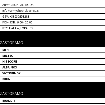
ARMY SHOP FACEBOOK
info@armyshop-slovenija.si
GSM: +38630253283
PON-SOB: 9:00 - 20:00
BTC, HALA A, LOKAL 55
ZASTOPAMO
MFH
MILTEC
NITECORE
ALBAINOX
VICTORINOX
BRUNI
ZASTOPAMO
BRANDIT