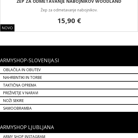
LAND
ARMYSHOP-SLOVENIJA.SI
OBLAČILA IN OBUTEV
NAHRBNTIKI IN TORBE
TAKTIČNA OPREMA
PREŽIVETJE V NARAVI
NOŽI SEKIRE
SAMOOBRAMBA
ARMYSHOP LJUBLJANA
ARMY SHOP INSTAGRAM