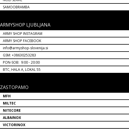
SAMOOBRAMBA
ARMYSHOP LJUBLJANA
ARMY SHOP INSTAGRAM
ARMY SHOP FACEBOOK
info@armyshop-slovenija.si
GSM: +38630253283
PON-SOB: 9:00 - 20:00
BTC, HALA A, LOKAL 55
ZASTOPAMO
MFH
MILTEC
NITECORE
ALBAINOX
VICTORINOX