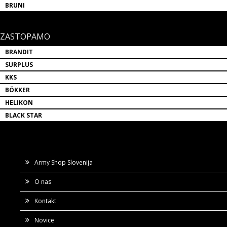
BRUNI
ZASTOPAMO
BRANDIT
SURPLUS
KKS
BÖKKER
HELIKON
BLACK STAR
Army Shop Slovenija
O nas
Kontakt
Novice