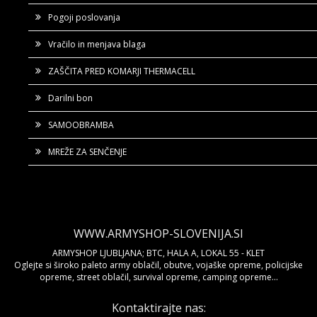
Pogoji poslovanja
Vračilo in menjava blaga
ZAŠČITA PRED KOMARJI THERMACELL
Darilni bon
SAMOOBRAMBA
MREŽE ZA SENČENJE
WWW.ARMYSHOP-SLOVENIJA.SI
ARMYSHOP LJUBLJANA; BTC, HALA A, LOKAL 55 - KLET
Oglejte si široko paleto army oblačil, obutve, vojaške opreme, policijske
opreme, street oblačil, survival opreme, camping opreme...
Kontaktirajte nas: