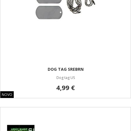
DOG TAG SREBRN
Dog tag US
4,99 €
NOVO