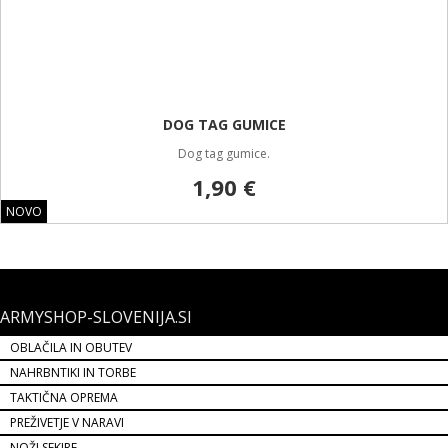
DOG TAG GUMICE
Dog tag gumice.
1,90 €
NOVO
ARMYSHOP-SLOVENIJA.SI
OBLAČILA IN OBUTEV
NAHRBNTIKI IN TORBE
TAKTIČNA OPREMA
PREŽIVETJE V NARAVI
NOŽI SEKIRE