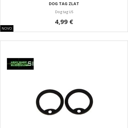
DOG TAG ZLAT
Dog tag US
4,99 €
NOVO