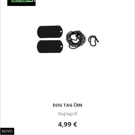
DOG TAG ČRN
Dog tag US
4,99 €
NOVO