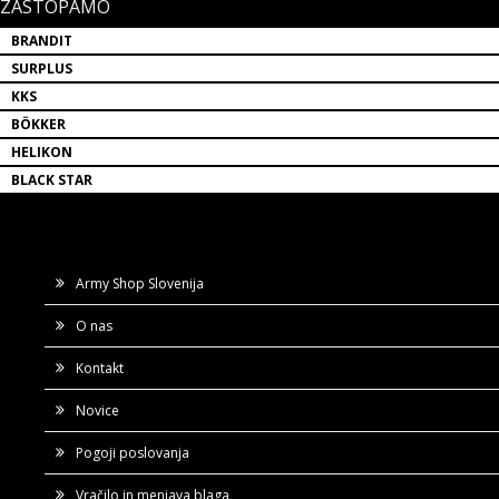
ZASTOPAMO
BRANDIT
SURPLUS
KKS
BÖKKER
HELIKON
BLACK STAR
Army Shop Slovenija
O nas
Kontakt
Novice
Pogoji poslovanja
Vračilo in menjava blaga