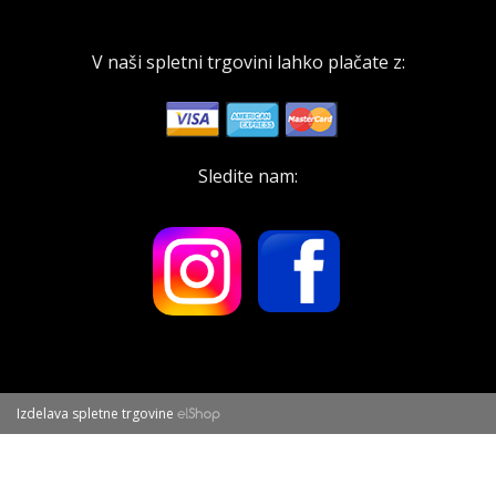
V naši spletni trgovini lahko plačate z:
Sledite nam:
Izdelava spletne trgovine