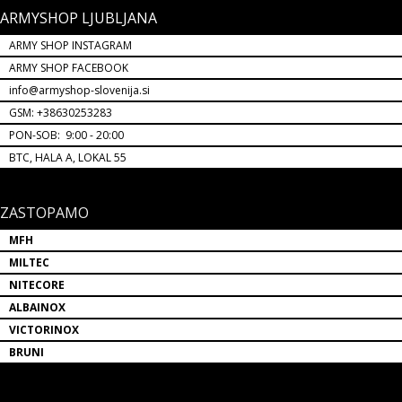
ARMYSHOP LJUBLJANA
ARMY SHOP INSTAGRAM
ARMY SHOP FACEBOOK
info@armyshop-slovenija.si
GSM: +38630253283
PON-SOB: 9:00 - 20:00
BTC, HALA A, LOKAL 55
ZASTOPAMO
MFH
MILTEC
NITECORE
ALBAINOX
VICTORINOX
BRUNI